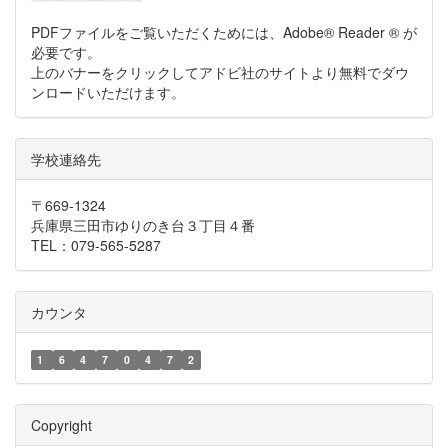
PDFファイルをご覧いただくためには、Adobe® Reader ® が
必要です。
上のバナーをクリックしてアドビ社のサイトより無料でダウ
ンロードいただけます。
学校連絡先
〒669-1324
兵庫県三田市ゆりのき台３丁目４番
TEL：079-565-5287
カウンタ
1
6
4
7
0
4
7
2
Copyright