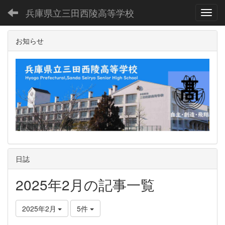
兵庫県立三田西陵高等学校
Toggl
お知らせ
日誌
2025年2月の記事一覧
2025年2月
5件