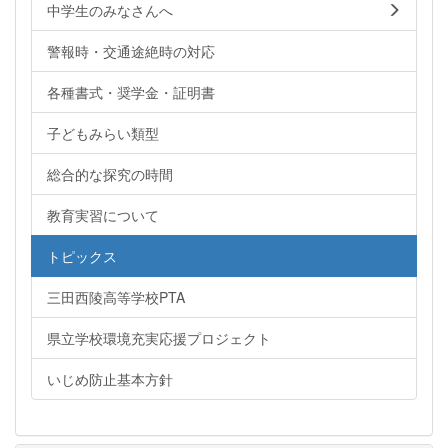
中学生のみなさんへ
警報時・交通途絶時の対応
各種書式・奨学金・証明書
子どもみらい類型
総合的な探究の時間
教育実習について
トピックス
三田西陵高等学校PTA
県立学校環境充実応援プロジェクト
いじめ防止基本方針