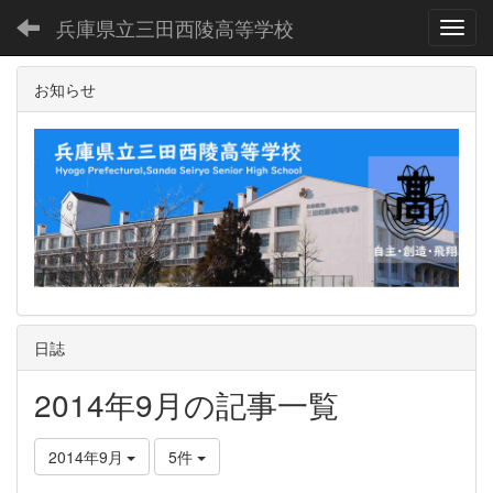
兵庫県立三田西陵高等学校
Toggl
お知らせ
日誌
2014年9月の記事一覧
2014年9月
5件