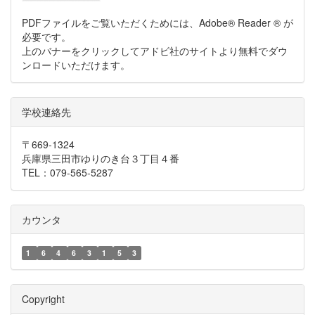
PDFファイルをご覧いただくためには、Adobe® Reader ® が
必要です。
上のバナーをクリックしてアドビ社のサイトより無料でダウ
ンロードいただけます。
学校連絡先
〒669-1324
兵庫県三田市ゆりのき台３丁目４番
TEL：079-565-5287
カウンタ
1
6
4
6
3
1
5
3
Copyright