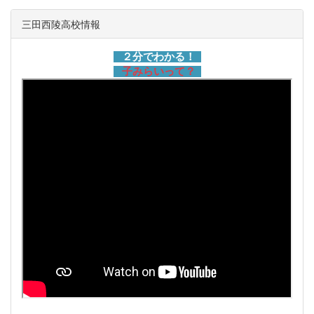
三田西陵高校情報
２分でわかる！
子みらいって？