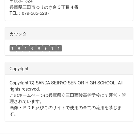
〒669-1324
兵庫県三田市ゆりのき台３丁目４番
TEL：079-565-5287
カウンタ
1
6
4
6
0
9
3
1
Copyright
Copyright(C) SANDA SEIRYO SENIOR HIGH SCHOOL. All
rights reserved.
このホームページは兵庫県立三田西陵高等学校にて運営・管
理されています。
画像・ＰＤＦ及びこのサイトで使用の全ての流用を禁じま
す。