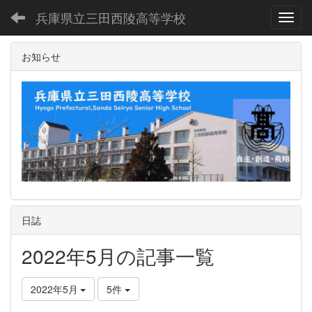
兵庫県立三田西陵高等学校
Toggl
お知らせ
日誌
2022年5月の記事一覧
2022年5月
5件