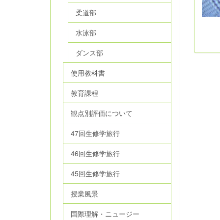
柔道部
水泳部
ダンス部
使用教科書
教育課程
観点別評価について
47回生修学旅行
46回生修学旅行
45回生修学旅行
授業風景
国際理解・ニュージー