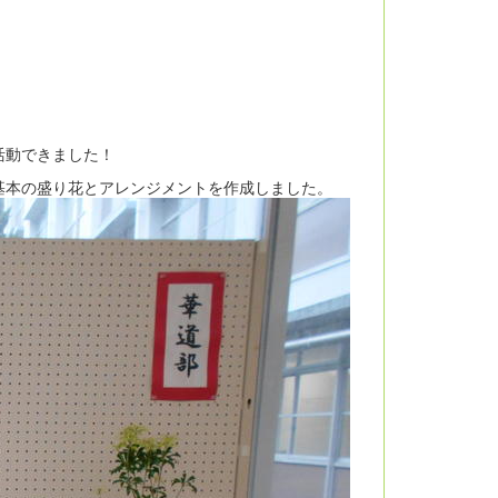
活動できました！
基本の盛り花とアレンジメントを作成しました。