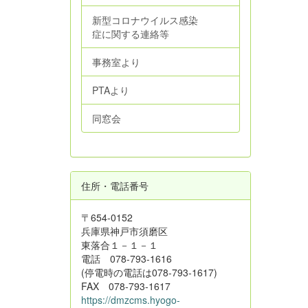
新型コロナウイルス感染
症に関する連絡等
事務室より
PTAより
同窓会
住所・電話番号
〒654-0152
兵庫県神戸市須磨区
東落合１－１－１
電話 078-793-1616
(停電時の電話は078-793-1617)
FAX 078-793-1617
https://dmzcms.hyogo-