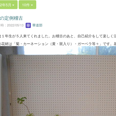
22年5月
10件
の定例稽古
 : 2022/05/13
華道部
は１年生が５人来てくれました。お稽古のあと、自己紹介をして楽しく
の花材は「菊・カーネーション（黄・斑入り）・ガーベラ等々」です。