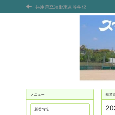
兵庫県立須磨東高等学校
メニュー
華道
2
新着情報