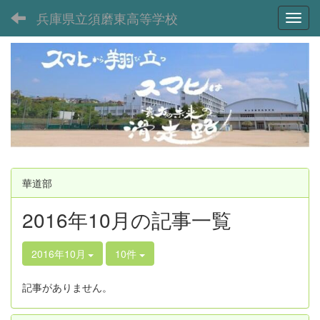
兵庫県立須磨東高等学校
Toggl
華道部
2016年10月の記事一覧
2016年10月
10件
記事がありません。