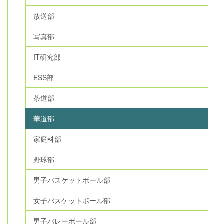
放送部
写真部
IT研究部
ESS部
茶道部
華道部
家庭科部
野球部
男子バスケットボール部
女子バスケットボール部
男子バレーボール部