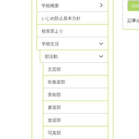
学校概要
20
いじめ防止基本方針
記事
校長室より
学校生活
部活動
文芸部
吹奏楽部
美術部
書道部
放送部
写真部