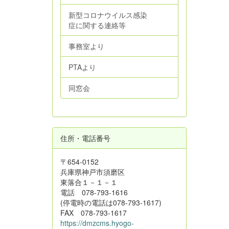
新型コロナウイルス感染
症に関する連絡等
事務室より
PTAより
同窓会
住所・電話番号
〒654-0152
兵庫県神戸市須磨区
東落合１－１－１
電話 078-793-1616
(停電時の電話は078-793-1617)
FAX 078-793-1617
https://dmzcms.hyogo-