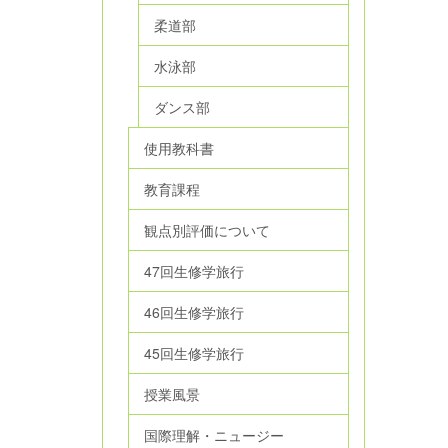
柔道部
水泳部
ダンス部
使用教科書
教育課程
観点別評価について
47回生修学旅行
46回生修学旅行
45回生修学旅行
授業風景
国際理解・ニュージー