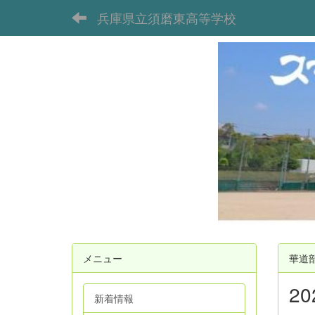
兵庫県立須磨東高等学校
メニュー
華道
2
新着情報