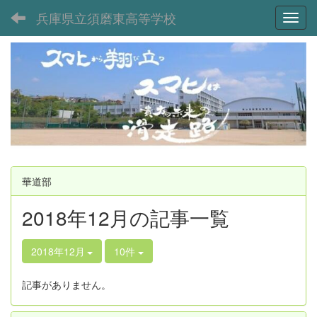
兵庫県立須磨東高等学校
Toggl
華道部
2018年12月の記事一覧
2018年12月
10件
記事がありません。