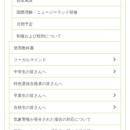
授業風景
国際理解・ニュージーランド研修
月間予定
制服および校則について
使用教科書
リーガルマインド
中学生の皆さんへ
特色選抜合格者の皆さんへ
卒業生の皆さんへ
在校生の皆さんへ
気象警報が発令された場合の対応について