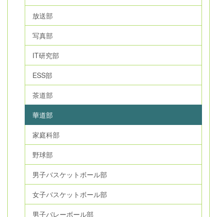
放送部
写真部
IT研究部
ESS部
茶道部
華道部
家庭科部
野球部
男子バスケットボール部
女子バスケットボール部
男子バレーボール部