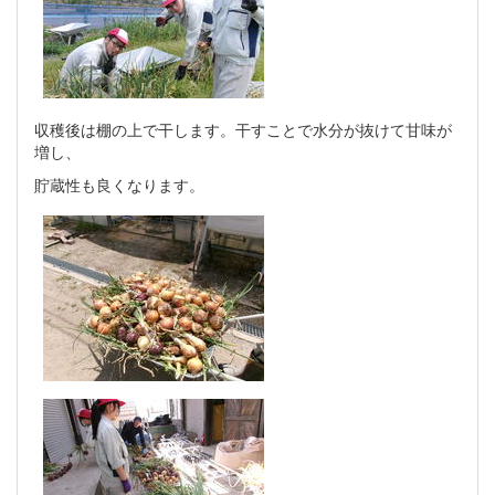
収穫後は棚の上で干します。干すことで水分が抜けて甘味が
増し、
貯蔵性も良くなります。