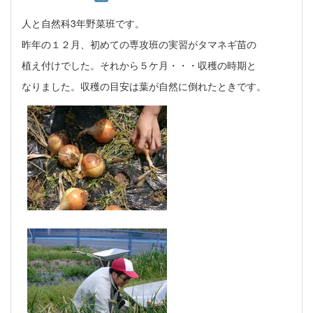
人と自然科3年野菜班です。
昨年の１２月、初めての専攻班の実習がタマネギ苗の
植え付けでした。それから５ケ月・・・収穫の時期と
なりました。収穫の目安は葉が自然に倒れたときです。