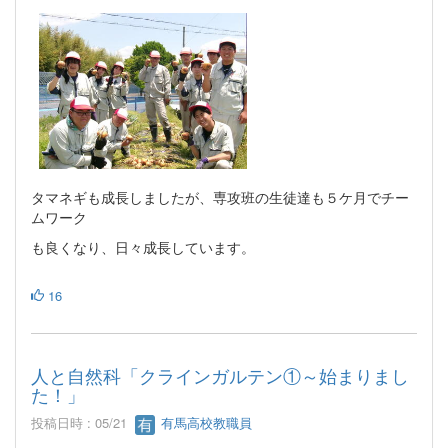
タマネギも成長しましたが、専攻班の生徒達も５ケ月でチー
ムワーク
も良くなり、日々成長しています。
16
人と自然科「クラインガルテン①～始まりまし
た！」
投稿日時 : 05/21
有馬高校教職員