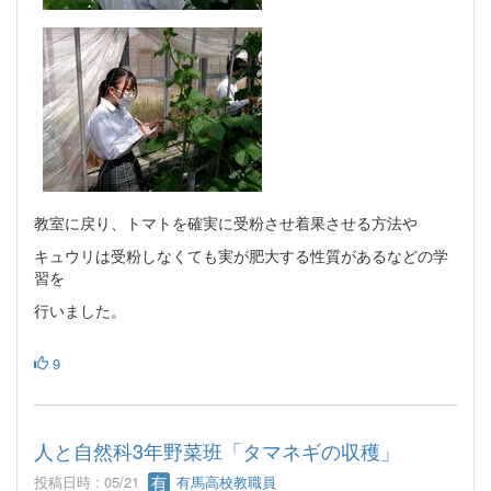
教室に戻り、トマトを確実に受粉させ着果させる方法や
キュウリは受粉しなくても実が肥大する性質があるなどの学
習を
行いました。
9
人と自然科3年野菜班「タマネギの収穫」
投稿日時 : 05/21
有馬高校教職員