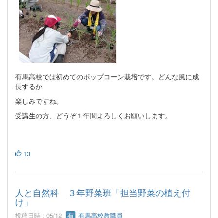
有馬高校では初めてのポップコーン栽培です。どんな風に成
長するか
楽しみですね。
受講生の方、どうぞ１年間よろしくお願いします。
13
人と自然科 ３年野菜班「担当野菜の植え付
け」
投稿日時 : 05/12
有馬高校教職員