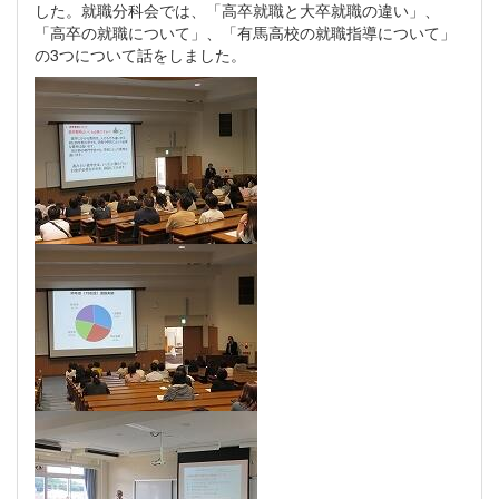
した。就職分科会では、「高卒就職と大卒就職の違い」、
「高卒の就職について」、「有馬高校の就職指導について」
の3つについて話をしました。