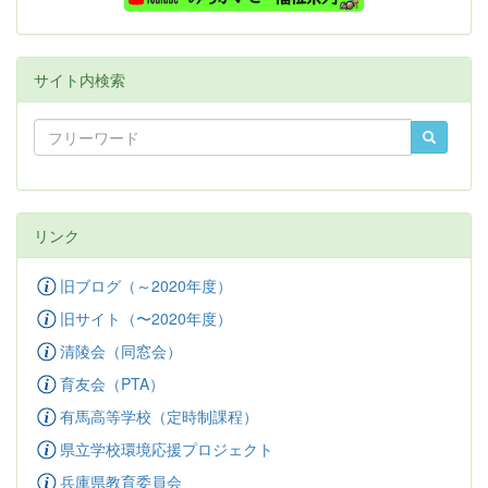
サイト内検索
リンク
旧ブログ（～2020年度）
旧サイト（〜2020年度）
清陵会（同窓会）
育友会（PTA）
有馬高等学校（定時制課程）
県立学校環境応援プロジェクト
兵庫県教育委員会