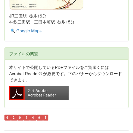
JR三田駅 徒歩15分
神鉄三田駅・三田本町駅 徒歩15分
Google Maps
ファイルの閲覧
本サイトで公開しているPDFファイルをご覧頂くには，
Acrobat Reader® が必要です。下のバナーからダウンロード
できます。
4
2
0
4
4
9
5