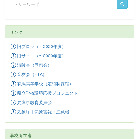
リンク
旧ブログ（～2020年度）
旧サイト（〜2020年度）
清陵会（同窓会）
育友会（PTA）
有馬高等学校（定時制課程）
県立学校環境応援プロジェクト
兵庫県教育委員会
気象庁｜気象警報・注意報
学校所在地