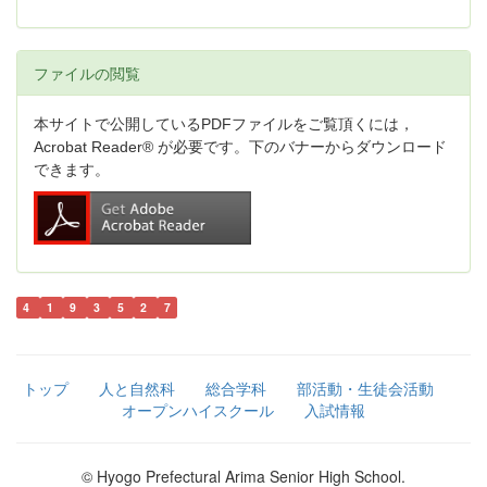
ファイルの閲覧
本サイトで公開しているPDFファイルをご覧頂くには，
Acrobat Reader® が必要です。下のバナーからダウンロード
できます。
4
1
9
3
5
2
7
トップ
人と自然科
総合学科
部活動・生徒会活動
オープンハイスクール
入試情報
© Hyogo Prefectural Arima Senior High School.