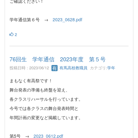
ご確認ください！
学年通信第６号 →
2023_0628.pdf
2
76回生 学年通信 2023年度 第５号
投稿日時 : 2023/06/12
有馬高校教職員
カテゴリ:
学年
まもなく有高祭です！
舞台発表の準備も終盤を迎え、
各クラスリハーサルを行っています。
今号では各クラスの舞台発表時間と
年間計画の変更など掲載しています。
第5号 →
2023_0612.pdf