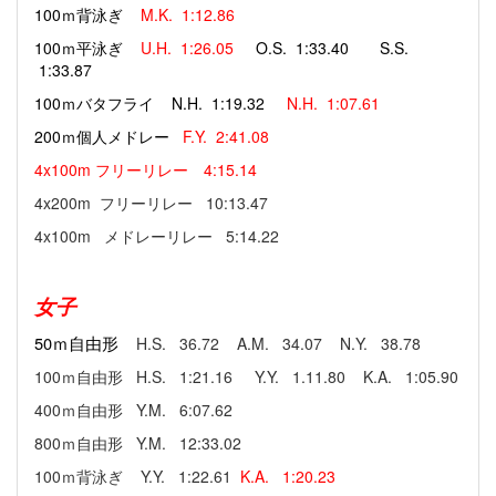
100ｍ背泳ぎ
M.K.
1:12.86
100ｍ平泳ぎ
U.H.
1:26.05
O.S. 1:33.40
S.S.
1:33.87
100ｍバタフライ
N.H. 1:19.32
N.H.
1:07.61
200ｍ個人メドレー
F.Y.
2:41.08
4x100m フリーリレー 4:15.14
4x200m フリーリレー 10:13.47
4x100m メドレーリレー 5:14.22
女子
50ｍ自由形
H.S. 36.72 A.M. 34.07 N.Y. 38.78
100ｍ自由形 H.S. 1:21.16 Y.Y. 1.11.80 K.A. 1:05.90
400ｍ自由形 Y.M. 6:07.62
800ｍ自由形 Y.M. 12:33.02
100ｍ背泳ぎ Y.Y. 1:22.61
K.A. 1:20.23