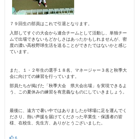
７９回生の部員はこれで引退となります。
入部してすぐの大会から連合チームとして活動し、単独チー
ムで出場できないもどかしさはあったかもしれませんが、密
度の濃い高校野球生活を送ることができたではないかと感じ
ています。
また、１・２年生の選手１８名、マネージャー３名と秋季大
会に向けての練習を行っています。
部員たちが掲げた「秋季大会 県大会出場」を実現できるよ
う、この夏休みの練習を有意義なものにしていきましょう。
最後に、遠方で暑い中ではありましたが球場に足を運んでく
ださり、熱い声援を届けてくださった卒業生・保護者の皆
様、在校生、先生方、ありがとうございました。
6