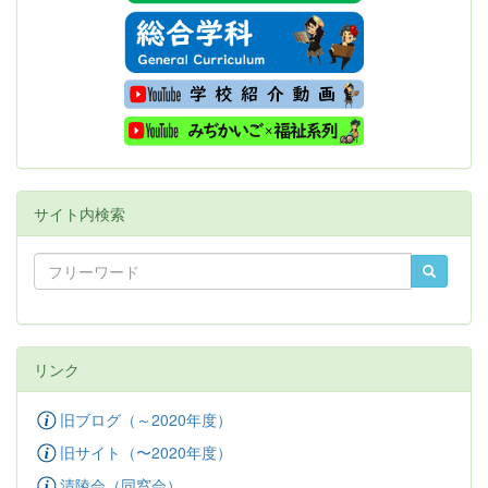
サイト内検索
リンク
旧ブログ（～2020年度）
旧サイト（〜2020年度）
清陵会（同窓会）