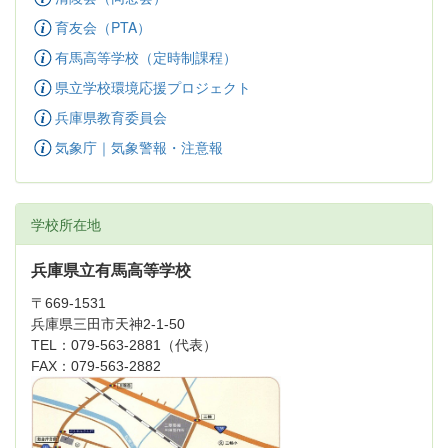
育友会（PTA）
有馬高等学校（定時制課程）
県立学校環境応援プロジェクト
兵庫県教育委員会
気象庁｜気象警報・注意報
学校所在地
兵庫県立有馬高等学校
〒669-1531
兵庫県三田市天神2-1-50
TEL：079-563-2881（代表）
FAX：079-563-2882