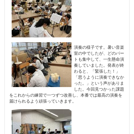
演奏の様子です。暑い音楽
室の中でしたが、どのパー
トも集中して、一生懸命演
奏していました。発表が終
わると、「緊張した！」
「思うように演奏できなか
った。」という声がありま
した。今回見つかった課題
をこれからの練習で一つずつ改善し、本番では最高の演奏を
届けられるよう頑張っていきます。