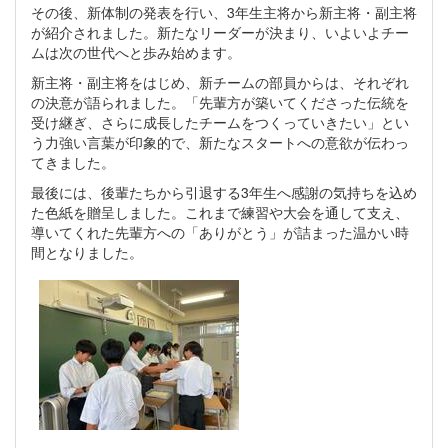
その後、新体制の発表を行い、3年生主将から新主将・副主将
が紹介されました。新たなリーダーが決まり、いよいよチー
ムは次の世代へと歩み始めます。
新主将・副主将をはじめ、新チームの部員からは、それぞれ
の決意が語られました。「先輩方が築いてくださった伝統を
受け継ぎ、さらに成長したチームをつくっていきたい」とい
う力強い言葉が印象的で、新たなスタートへの意欲が伝わっ
てきました。
最後には、後輩たちから引退する3年生へ感謝の気持ちを込め
た色紙を贈呈しました。これまで練習や大会を通して支え、
導いてくれた先輩方への「ありがとう」が詰まった温かい時
間となりました。