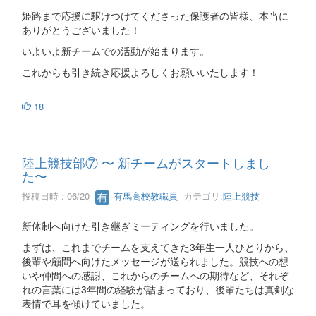
姫路まで応援に駆けつけてくださった保護者の皆様、本当に
ありがとうございました！
いよいよ新チームでの活動が始まります。
これからも引き続き応援よろしくお願いいたします！
18
陸上競技部⑦ 〜 新チームがスタートしまし
た〜
投稿日時 : 06/20
有馬高校教職員
カテゴリ:
陸上競技
新体制へ向けた引き継ぎミーティングを行いました。
まずは、これまでチームを支えてきた3年生一人ひとりから、
後輩や顧問へ向けたメッセージが送られました。競技への想
いや仲間への感謝、これからのチームへの期待など、それぞ
れの言葉には3年間の経験が詰まっており、後輩たちは真剣な
表情で耳を傾けていました。