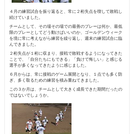
４月の練習試合を振り返ると、常に２桁失点を喫して敗戦し
続けていました。
チームとして、その場その場での最善のプレーは何か、最低
限のプレーとしてどう動けばいいのか、ゴールデンウィーク
を境に常に考えながら練習を繰り返し、週末の練習試合に臨
んできました。
２桁失点が１桁に収まり、接戦で敗戦するようになってきた
ことで、「自分たちにもできる」「負けて悔しい」と感じる
選手が多くなってきたように感じました。
６月からは、常に接戦のゲーム展開となり、１点でも多く防
ぎ、多く取るための練習を積み重ねてきました。
この３か月は、チームとして大きく成長できた期間だったの
ではないでしょうか。