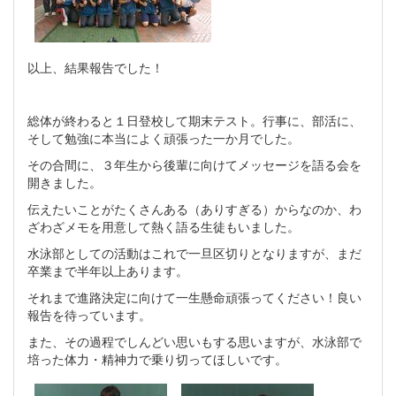
以上、結果報告でした！
総体が終わると１日登校して期末テスト。行事に、部活に、
そして勉強に本当によく頑張った一か月でした。
その合間に、３年生から後輩に向けてメッセージを語る会を
開きました。
伝えたいことがたくさんある（ありすぎる）からなのか、わ
ざわざメモを用意して熱く語る生徒もいました。
水泳部としての活動はこれで一旦区切りとなりますが、まだ
卒業まで半年以上あります。
それまで進路決定に向けて一生懸命頑張ってください！良い
報告を待っています。
また、その過程でしんどい思いもする思いますが、水泳部で
培った体力・精神力で乗り切ってほしいです。