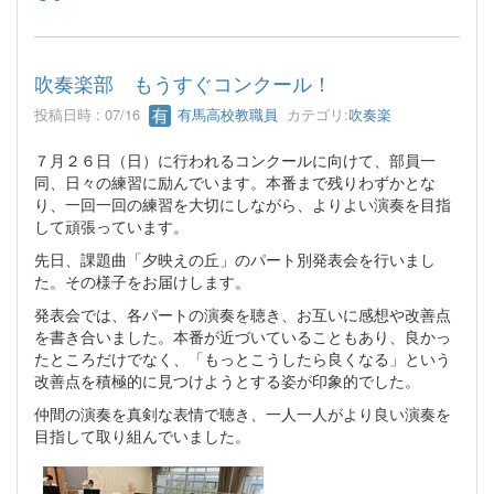
吹奏楽部 もうすぐコンクール！
投稿日時 : 07/16
有馬高校教職員
カテゴリ:
吹奏楽
７月２６日（日）に行われるコンクールに向けて、部員一
同、日々の練習に励んでいます。本番まで残りわずかとな
り、一回一回の練習を大切にしながら、よりよい演奏を目指
して頑張っています。
先日、課題曲「夕映えの丘」のパート別発表会を行いまし
た。その様子をお届けします。
発表会では、各パートの演奏を聴き、お互いに感想や改善点
を書き合いました。本番が近づいていることもあり、良かっ
たところだけでなく、「もっとこうしたら良くなる」という
改善点を積極的に見つけようとする姿が印象的でした。
仲間の演奏を真剣な表情で聴き、一人一人がより良い演奏を
目指して取り組んでいました。