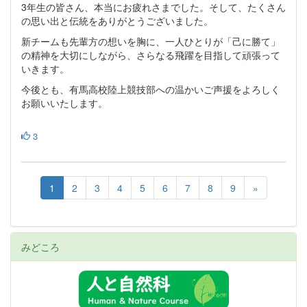
3年生の皆さん、本当にお疲れさまでした。そして、たくさん
の思い出と伝統をありがとうございました。
新チームも先輩方の想いを胸に、一人ひとりが「己に勝て」
の精神を大切にしながら、さらなる飛躍を目指して頑張って
いきます。
今後とも、有馬高校陸上競技部への温かいご声援をよろしく
お願いいたします。
3
1
2
3
4
5
6
7
8
9
»
みどころ