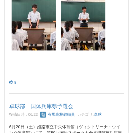
8
卓球部 国体兵庫県予選会
投稿日時 : 06/22
有馬高校教職員
カテゴリ:
卓球
6月20日（土）姫路市立中央体育館（ヴィクトリーナ・ウイ
ンク体育館）にて、第80回国民スポーツ大会卓球競技兵庫県