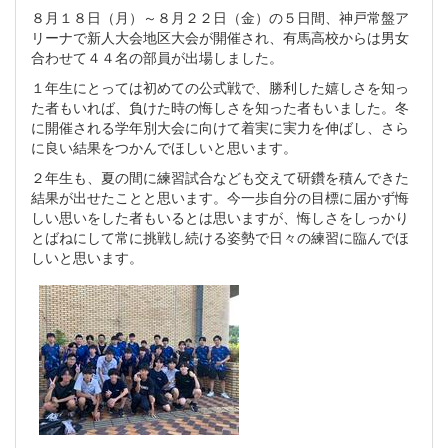
８月１８日（月）～８月２２日（金）の５日間、神戸常盤ア
リーナで新人大会地区大会が開催され、有馬高校からは男女
合わせて４４名の部員が出場しました。
１年生にとっては初めての公式戦で、勝利した嬉しさを知っ
た者もいれば、負けた時の悔しさを知った者もいました。冬
に開催される学年別大会に向けて着実に実力を伸ばし、さら
に良い結果をつかんでほしいと思います。
２年生も、夏の間に練習試合なども交えて研鑽を積んできた
結果が出せたことと思います。今一歩自分の目標に届かず悔
しい思いをした者もいるとは思いますが、悔しさをしっかり
とばねにして常に挑戦し続ける姿勢で日々の練習に臨んでほ
しいと思います。