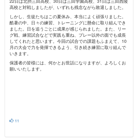
22日は北摂三田高校、30日は三田学園高校、31日は三田西陵
高校と対戦しましたが、いずれも残念ながら敗退しました。
しかし、生徒たちはこの夏休み、本当によく頑張りました。
酷暑の中、日々の練習、トレーニングに懸命に取り組んでき
ました。日を追うごとに成果が感じられました。また、リー
グ戦、練習試合などで実践も重ね、プレー以外の面でも成長
してくれたと思います。今回の試合での課題もふまえて、10
月の大会で力を発揮できるよう、引き続き練習に取り組んで
いきます。
保護者の皆様には、何かとお世話になりますが、よろしくお
願いいたします。
11