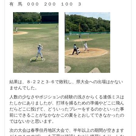
有 馬 ０００ ２００ １００ ３
結果は、８-２２と３-６で敗戦し、県大会への出場はかない
ませんでした。
人数の少なさやポジションの経験の浅さからくる連係ミスは
たしかにありましたが、打球を捕るための準備やどこに飛ん
だらどこに投げて、どういったプレーをするのかといった事
前にできることがなかなかこの夏をとおしてできなかったの
ではないかと思います。
次の大会は春季但丹地区大会で、半年以上の期間が空きます
が１つ１つのプレーを丁寧に確認しながら練習したり、しな