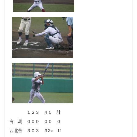
１２３ ４５ 計
有 馬 ０００ ００ ０
西北苦 ３０３ ３2× 11