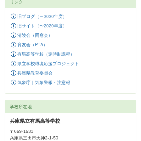
リンク
旧ブログ（～2020年度）
旧サイト（〜2020年度）
清陵会（同窓会）
育友会（PTA）
有馬高等学校（定時制課程）
県立学校環境応援プロジェクト
兵庫県教育委員会
気象庁｜気象警報・注意報
学校所在地
兵庫県立有馬高等学校
〒669-1531
兵庫県三田市天神2-1-50