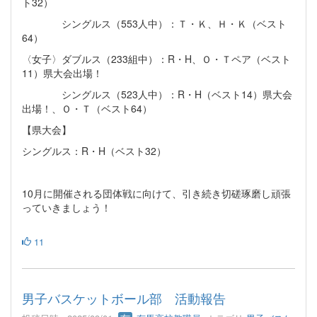
ト32）
シングルス（553人中）：Ｔ・Ｋ、Ｈ・Ｋ（ベスト
64）
〈女子〉ダブルス（233組中）：R・H、Ｏ・Ｔペア（ベスト
11）県大会出場！
シングルス（523人中）：R・H（ベスト14）県大会
出場！、Ｏ・Ｔ（ベスト64）
【県大会】
シングルス：R・H（ベスト32）
10月に開催される団体戦に向けて、引き続き切磋琢磨し頑張
っていきましょう！
11
男子バスケットボール部 活動報告