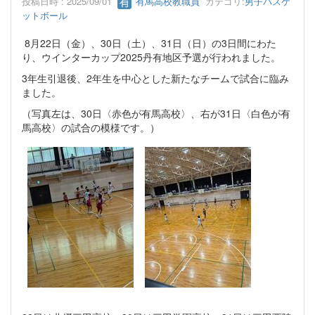
投稿日時 : 2025/09/01
有馬高校教職員
カテゴリ:
男子バスケ
ットボール
8月22日（金）、30日（土）、31日（日）の3日間にわた
り、ウインターカップ2025丹有地区予選が行われました。
3年生引退後、2年生を中心とした新たなチームで試合に臨み
ました。
（写真左は、30日〈赤色が有馬高校〉、右が31日〈白色が有
馬高校〉の試合の模様です。）