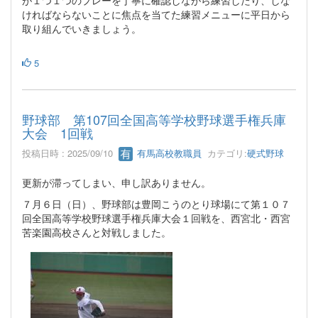
ければならないことに焦点を当てた練習メニューに平日から
取り組んでいきましょう。
5
野球部 第107回全国高等学校野球選手権兵庫
大会 1回戦
投稿日時 : 2025/09/10
有馬高校教職員
カテゴリ:
硬式野球
更新が滞ってしまい、申し訳ありません。
７月６日（日）、野球部は豊岡こうのとり球場にて第１０７
回全国高等学校野球選手権兵庫大会１回戦を、西宮北・西宮
苦楽園高校さんと対戦しました。