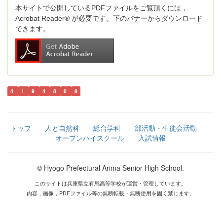
本サイトで公開しているPDFファイルをご覧頂くには，
Acrobat Reader® が必要です。下のバナーからダウンロード
できます。
4
1
9
4
8
0
8
トップ
人と自然科
総合学科
部活動・生徒会活動
オープンハイスクール
入試情報
© Hyogo Prefectural Arima Senior High School.
このサイトは兵庫県立有馬高等学校が運営・管理しています。
内容，画像，PDFファイル等の無断転載・無断使用を固く禁じます。