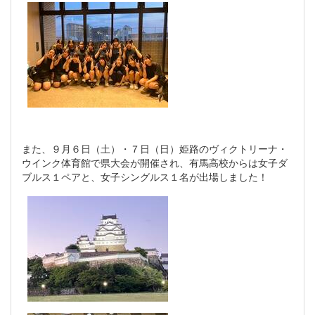
また、９月６日（土）・７日（日）姫路のヴィクトリーナ・
ウインク体育館で県大会が開催され、有馬高校からは女子ダ
ブルス１ペアと、女子シングルス１名が出場しました！