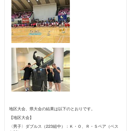
地区大会、県大会の結果は以下のとおりです。
【地区大会】
〈男子〉ダブルス（223組中）：Ｋ・Ｏ、Ｒ・Ｓペア（ベス