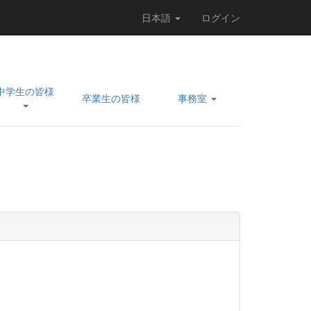
日本語
ログイン
中学生の皆様
卒業生の皆様
事務室