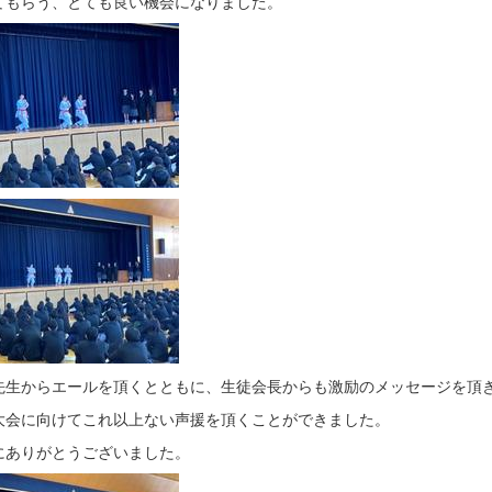
てもらう、とても良い機会になりました。
先生からエールを頂くとともに、生徒会長からも激励のメッセージを頂
大会に向けてこれ以上ない声援を頂くことができました。
にありがとうございました。