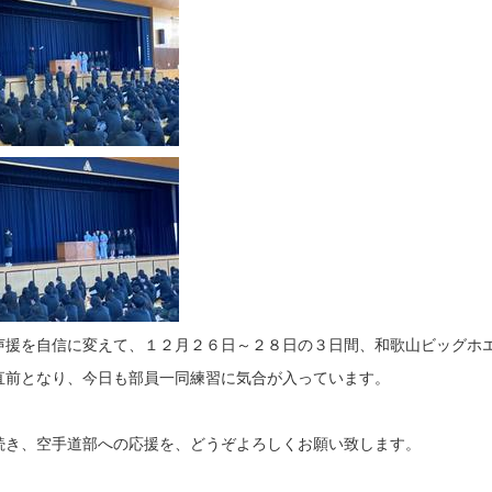
声援を自信に変えて、１２月２６日～２８日の３日間、和歌山ビッグホ
直前となり、今日も部員一同練習に気合が入っています。
続き、空手道部への応援を、どうぞよろしくお願い致します。