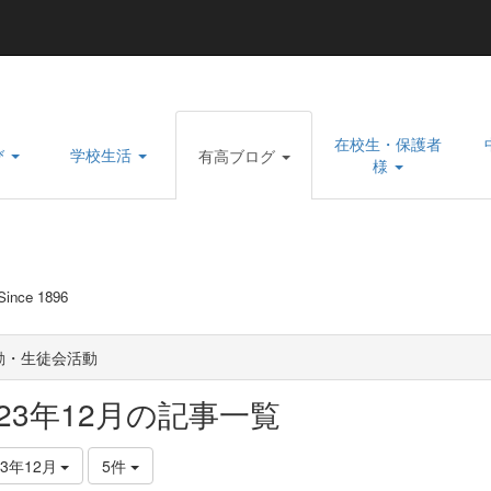
在校生・保護者
び
学校生活
有高ブログ
様
 Since 1896
動・生徒会活動
023年12月の記事一覧
23年12月
5件