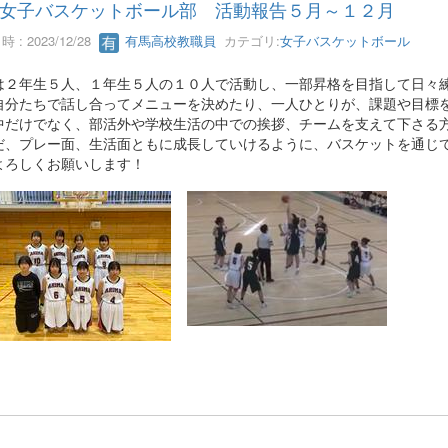
女子バスケットボール部 活動報告５月～１２月
 : 2023/12/28
有馬高校教職員
カテゴリ:
女子バスケットボール
は２年生５人、１年生５人の１０人で活動し、一部昇格を目指して日々
自分たちで話し合ってメニューを決めたり、一人ひとりが、課題や目標
中だけでなく、部活外や学校生活の中での挨拶、チームを支えて下さる
だ、プレー面、生活面ともに成長していけるように、バスケットを通じ
よろしくお願いします！