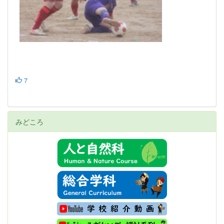
7
みどころ