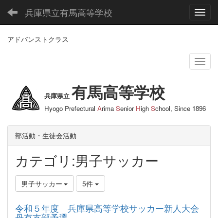
兵庫県立有馬高等学校
Toggl
アドバンストクラス
有馬高等学校
兵庫県立
Hyogo Prefectural
A
rima
S
enior
H
igh
S
chool, Since 1896
部活動・生徒会活動
カテゴリ:男子サッカー
男子サッカー
5件
令和５年度 兵庫県高等学校サッカー新人大会
丹有支部予選