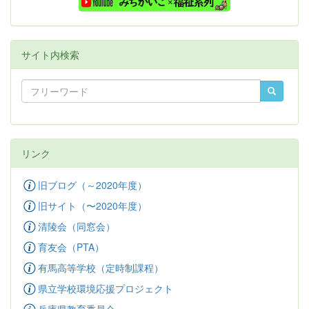
サイト内検索
リンク
旧ブログ（～2020年度）
旧サイト（〜2020年度）
清陵会（同窓会）
育友会（PTA）
有馬高等学校（定時制課程）
県立学校環境応援プロジェクト
兵庫県教育委員会