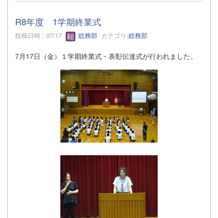
R8年度 1学期終業式
投稿日時 : 07/17
総務部
カテゴリ:
総務部
7月17日（金）１学期終業式・表彰伝達式が行われました。