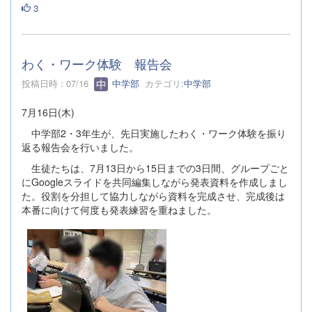
3
わく・ワーク体験 報告会
投稿日時 : 07/16
中学部
カテゴリ:
中学部
7月16日(木)
中学部2・3年生が、先日実施したわく・ワーク体験を振り
返る報告会を行いました。
生徒たちは、7月13日から15日までの3日間、グループごと
にGoogleスライドを共同編集しながら発表資料を作成しまし
た。役割を分担して協力しながら資料を完成させ、完成後は
本番に向けて何度も発表練習を重ねました。