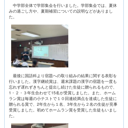
中学部全体で学部集会を行いました。学部集会では、夏休
みの過ごし方や、夏期補習についての説明などがありまし
た。
最後に国語科より宿題への取り組みの結果に関する表彰を
行いました。漢字継続賞は、週末課題の漢字の宿題を一度も
忘れず遅れずきちんと提出し続けた生徒に贈られるもので、
1・２・３年生合わせて15名が受賞しました。また、ホーム
ラン賞は毎週の小テストで１０回連続満点を達成した生徒に
贈られる賞で、2年生から１名、3年生から２名の生徒が見事
受賞しました。初めてホームラン賞を受賞した生徒もいまし
た。