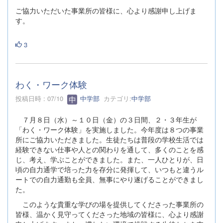
ご協力いただいた事業所の皆様に、心より感謝申し上げま
す。
3
わく・ワーク体験
投稿日時 : 07/10
中学部
カテゴリ:
中学部
７月８日（水）～１０日（金）の３日間、２・３年生が
「わく・ワーク体験」を実施しました。今年度は８つの事業
所にご協力いただきました。生徒たちは普段の学校生活では
経験できない仕事や人との関わりを通して、多くのことを感
じ、考え、学ぶことができました。また、一人ひとりが、日
頃の自力通学で培った力を存分に発揮して、いつもと違うル
ートでの自力通勤も全員、無事にやり遂げることができまし
た。
このような貴重な学びの場を提供してくださった事業所の
皆様、温かく見守ってくださった地域の皆様に、心より感謝