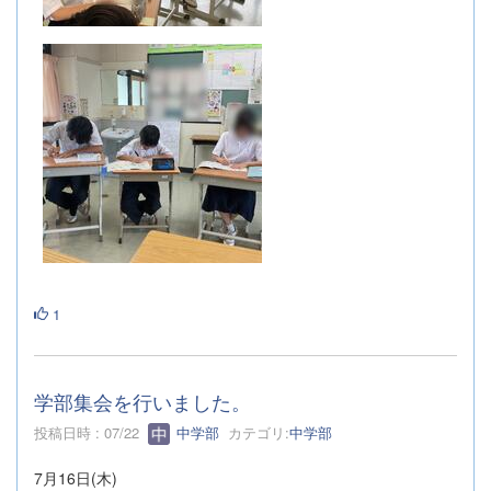
1
学部集会を行いました。
投稿日時 : 07/22
中学部
カテゴリ:
中学部
7月16日(木)