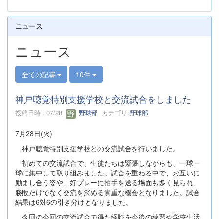
ニュース
ニュース
全ての記事
10件
神戸聴覚特別支援学校と交流試合をしました
投稿日時 : 07/28
野球部
カテゴリ:
野球部
7月28日(火)
神戸聴覚特別支援学校との交流試合を行いました。
初めての交流試合で、生徒たちは緊張しながらも、一球一
球に集中して取り組みました。試合を重ねる中で、お互いに
励まし合う姿や、好プレーに拍手を送る場面も多く見られ、
勝敗だけでなく交流を深める貴重な機会となりました。試合
結果は6対6の引き分けとなりました。
今回の今回の交流試合で得た経験を今後の練習や学校生活