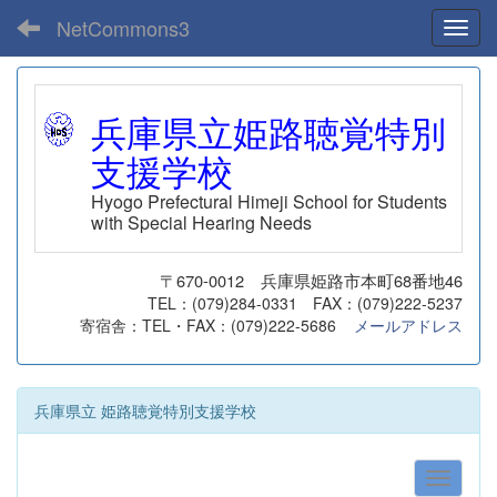
NetCommons3
Toggl
兵庫県立姫路聴覚特別
支援学校
Hyogo Prefectural Himeji School for Students
with Special Hearing Needs
〒670-0012 兵庫県姫路市本町68番地46
TEL：(079)284-0331 FAX：(079)222-5237
寄宿舎：TEL・FAX：(079)222-5686
メールアドレス
兵庫県立 姫路聴覚特別支援学校