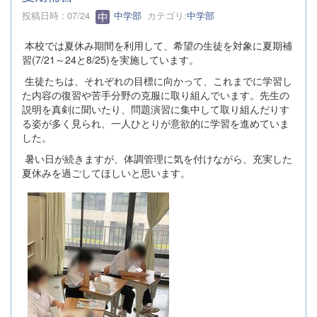
投稿日時 : 07/24
中学部
カテゴリ:
中学部
本校では夏休み期間を利用して、希望の生徒を対象に夏期補
習(7/21～24と8/25)を実施しています。
生徒たちは、それぞれの目標に向かって、これまでに学習し
た内容の復習や苦手分野の克服に取り組んでいます。先生の
説明を真剣に聞いたり、問題演習に集中して取り組んだりす
る姿が多く見られ、一人ひとりが意欲的に学習を進めていま
した。
暑い日が続きますが、体調管理に気を付けながら、充実した
夏休みを過ごしてほしいと思います。