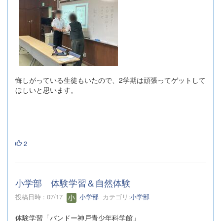
悔しがっている生徒もいたので、2学期は頑張ってゲットして
ほしいと思います。
2
小学部 体験学習＆自然体験
投稿日時 : 07/17
小学部
カテゴリ:
小学部
体験学習「バンドー神戸青少年科学館」