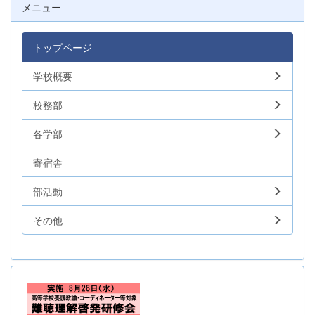
メニュー
トップページ
学校概要
校務部
各学部
寄宿舎
部活動
その他