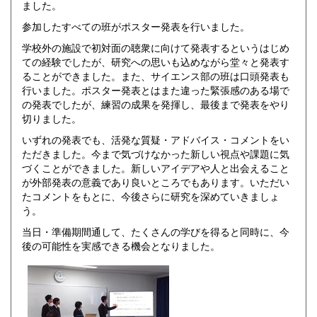
ました。
参加したすべての班がポスター発表を行いました。
学校外の施設で初対面の聴衆に向けて発表するというはじめ
ての経験でしたが、研究への思いも込めながら堂々と発表す
ることができました。また、サイエンス部の班は口頭発表も
行いました。ポスター発表とはまた違った緊張感のある場で
の発表でしたが、練習の成果を発揮し、最後まで発表をやり
切りました。
いずれの発表でも、活発な質疑・アドバイス・コメントをい
ただきました。今まで気づけなかった新しい視点や課題に気
づくことができました。新しいアイデアや人と出会えること
が外部発表の意義であり良いところでもあります。いただい
たコメントをもとに、今後さらに研究を深めていきましょ
う。
当日・準備期間通して、たくさんの学びを得ると同時に、今
後の可能性を実感できる機会となりました。