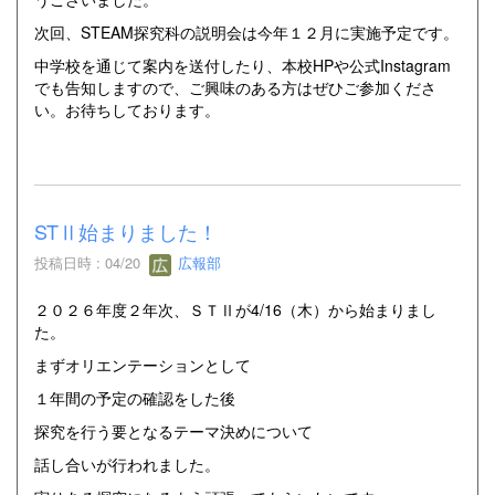
次回、STEAM探究科の説明会は今年１２月に実施予定です。
中学校を通じて案内を送付したり、本校HPや公式Instagram
でも告知しますので、ご興味のある方はぜひご参加くださ
い。お待ちしております。
STⅡ始まりました！
投稿日時 : 04/20
広報部
２０２６年度２年次、ＳＴⅡが4/16（木）から始まりまし
た。
まずオリエンテーションとして
１年間の予定の確認をした後
探究を行う要となるテーマ決めについて
話し合いが行われました。