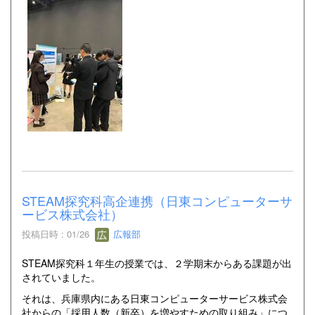
STEAM探究科高企連携（日東コンピューターサ
ービス株式会社）
投稿日時 : 01/26
広報部
STEAM探究科１年生の授業では、２学期末からある課題が出
されていました。
それは、兵庫県内にある日東コンピューターサービス株式会
社からの「採用人数（新卒）を増やすための取り組み」につ