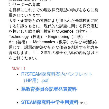
〇リーダーの育成
を目標にこれまでの理数探究類型の学びをさらに発
展させていきます。
大学・企業等との連携により得られた先端技術に関
する知識をもとに、現代的な課題に関する探究活動
を柱とした総合的・横断的なScience（科学）・
Technology（技術）・Engineering（工学）・
Art（芸術）・Mathematics（数学）の学びや活動を
通じて、課題の解決や新たな価値を創造する能力を
育成します。１，２年生の様子や活動の内容は以下
をご覧ください。
NEW！！
R7STEAM探究科案内パンフレット
（HP用）.pdf
県教育委員会記者発表資料
STEAM探究科中学生用資料
（PDF)