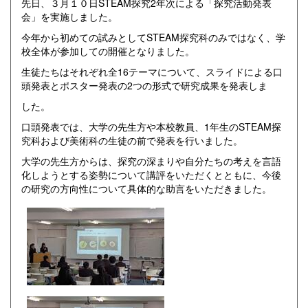
先日、３月１０日STEAM探究2年次による「探究活動発表
会」を実施しました。
今年から初めての試みとしてSTEAM探究科のみではなく、学
校全体が参加しての開催となりました。
生徒たちはそれぞれ全16テーマについて、スライドによる口
頭発表とポスター発表の2つの形式で研究成果を発表しま
した。
口頭発表では、大学の先生方や本校教員、1年生のSTEAM探
究科および美術科の生徒の前で発表を行いました。
大学の先生方からは、探究の深まりや自分たちの考えを言語
化しようとする姿勢について講評をいただくとともに、今後
の研究の方向性について具体的な助言をいただきました。