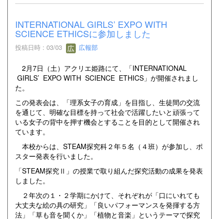
INTERNATIONAL GIRLS’ EXPO WITH
SCIENCE ETHICSに参加しました
投稿日時 : 03/03
広報部
2月7日（土）アクリエ姫路にて、「INTERNATIONAL
GIRLS’ EXPO WITH SCIENCE ETHICS」が開催されまし
た。
この発表会は、「理系女子の育成」を目指し、生徒間の交流
を通じて、明確な目標を持って社会で活躍したいと頑張って
いる女子の背中を押す機会とすることを目的として開催され
ています。
本校からは、STEAM探究科２年５名（４班）が参加し、ポ
スター発表を行いました。
「STEAM探究Ⅱ」の授業で取り組んだ探究活動の成果を発表
しました。
２年次の１・２学期にかけて、それぞれが「口にいれても
大丈夫な絵の具の研究」「良いパフォーマンスを発揮する方
法」「草も音を聞くか」「植物と音楽」というテーマで探究