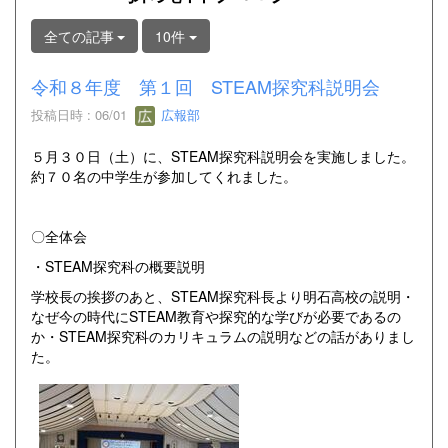
全ての記事
10件
令和８年度 第１回 STEAM探究科説明会
投稿日時 : 06/01
広報部
５月３０日（土）に、STEAM探究科説明会を実施しました。
約７０名の中学生が参加してくれました。
〇全体会
・STEAM探究科の概要説明
学校長の挨拶のあと、STEAM探究科長より明石高校の説明・
なぜ今の時代にSTEAM教育や探究的な学びが必要であるの
か・STEAM探究科のカリキュラムの説明などの話がありまし
た。