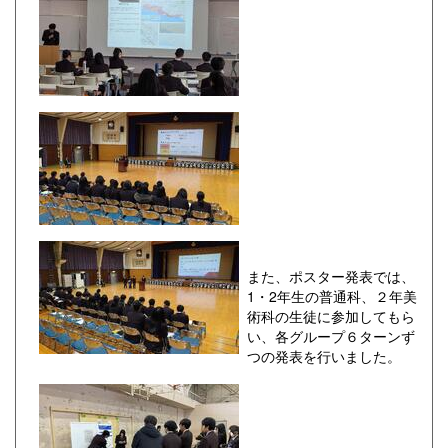
また、ポスター発表では、
1・2年生の普通科、２年美
術科の生徒に参加してもら
い、各グループ６ターンず
つの発表を行いました。