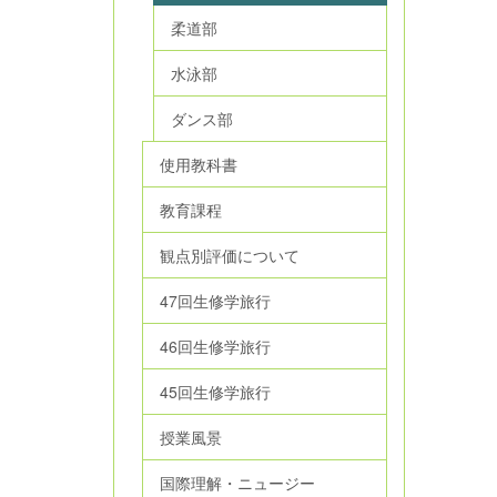
柔道部
水泳部
ダンス部
使用教科書
教育課程
観点別評価について
47回生修学旅行
46回生修学旅行
45回生修学旅行
授業風景
国際理解・ニュージー