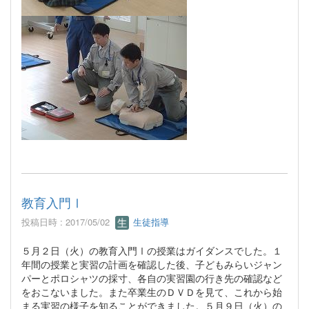
教育入門Ⅰ
投稿日時 : 2017/05/02
生徒指導
５月２日（火）の教育入門Ⅰの授業はガイダンスでした。１
年間の授業と実習の計画を確認した後、子どもみらいジャン
パーとポロシャツの採寸、各自の実習園の行き先の確認など
をおこないました。また卒業生のＤＶＤを見て、これから始
まる実習の様子を知ることができました。５月９日（火）の