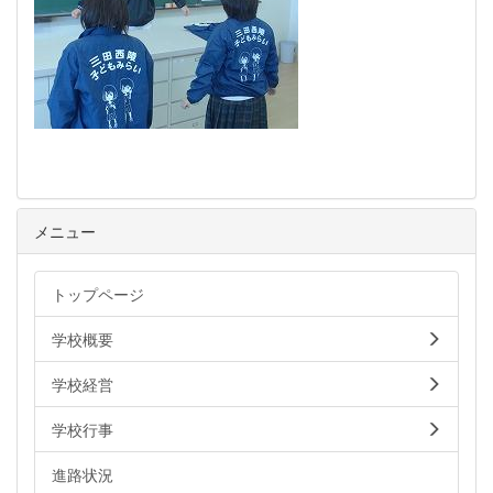
メニュー
トップページ
学校概要
学校経営
学校行事
進路状況