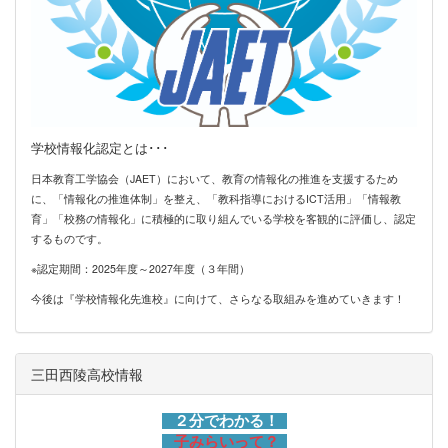
学校情報化認定とは･･･
日本教育工学協会（JAET）において、教育の情報化の推進を支援するため
に、「情報化の推進体制」を整え、「教科指導におけるICT活用」「情報教
育」「校務の情報化」に積極的に取り組んでいる学校を客観的に評価し、認定
するものです。
※認定期間：2025年度～2027年度（３年間）
今後は『学校情報化先進校』に向けて、さらなる取組みを進めていきます！
三田西陵高校情報
２分でわかる！
子みらいって？