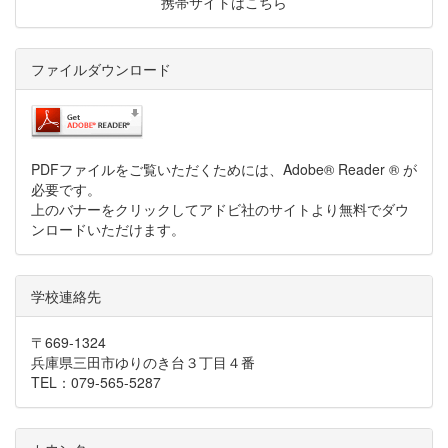
携帯サイトはこちら
ファイルダウンロード
PDFファイルをご覧いただくためには、Adobe® Reader ® が
必要です。
上のバナーをクリックしてアドビ社のサイトより無料でダウ
ンロードいただけます。
学校連絡先
〒669-1324
兵庫県三田市ゆりのき台３丁目４番
TEL：079-565-5287