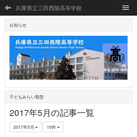
兵庫県立三田西陵高等学校
Toggl
お知らせ
子どもみらい類型
2017年5月の記事一覧
2017年5月
10件