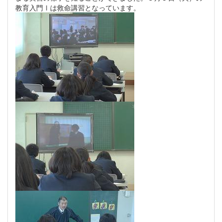
教育入門Ⅰは救命講習となっています。