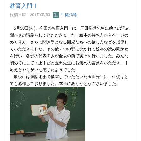
教育入門Ⅰ
投稿日時 : 2017/05/30
生徒指導
5月30日(火)、今回の教育入門Ⅰは、玉田勝世先生に絵本の読み
聞かせの講義をしていただきました。絵本の持ち方からページの
めくり方、さらに聞き手となる園児たちへの接し方などを指導し
ていただきました。その後７つの班に分かれて絵本の読み聞かせ
を行い、各班の代表７人が全員の前で実演を行いました。みんな
初めてにしては上手だと玉田先生にお褒めの言葉をいただき、手
応えとやりがいを感じたようでした。
最後には腹話術まで披露していただいた玉田先生に、生徒はと
ても感謝しておりました。本当にありがとうございました。