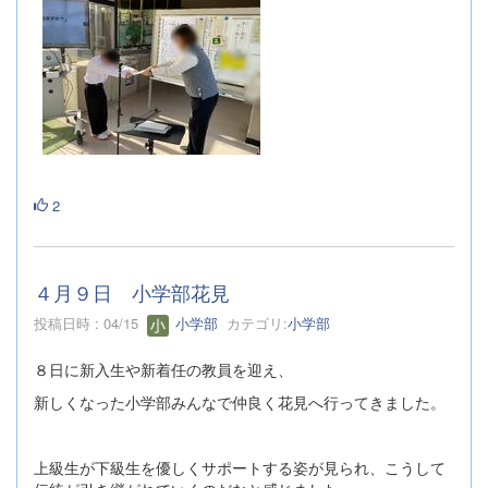
2
４月９日 小学部花見
投稿日時 : 04/15
小学部
カテゴリ:
小学部
８日に新入生や新着任の教員を迎え、
新しくなった小学部みんなで仲良く花見へ行ってきました。
上級生が下級生を優しくサポートする姿が見られ、こうして