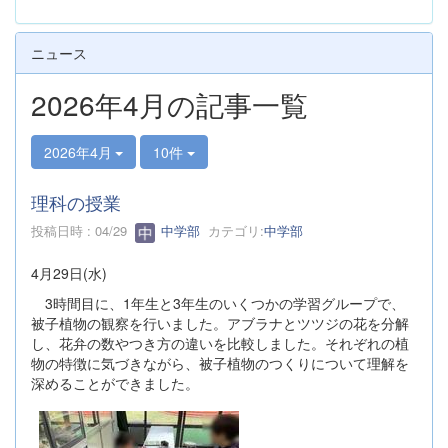
ニュース
2026年4月の記事一覧
2026年4月
10件
理科の授業
投稿日時 : 04/29
中学部
カテゴリ:
中学部
4月29日(水)
3時間目に、1年生と3年生のいくつかの学習グループで、
被子植物の観察を行いました。アブラナとツツジの花を分解
し、花弁の数やつき方の違いを比較しました。それぞれの植
物の特徴に気づきながら、被子植物のつくりについて理解を
深めることができました。