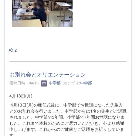
2
お別れ会とオリエンテーション
投稿日時 : 04/13
中学部
カテゴリ:
中学部
4月13日(月)
4月13日(月)の離任式後に、中学部でお世話になった先生方
とのお別れ会を行いました。中学部からは1名の先生がご退職
されました。中学部で5年間、小学部で7年間お世話になりま
した。これまで本校のためにご尽力いただいき、心より感謝
申し上げます。これからのご健康とご活躍をお祈りしていま
す。