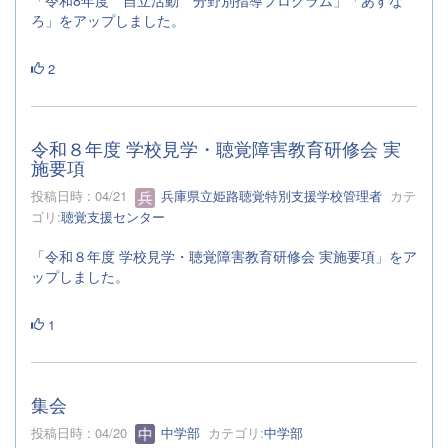
「令和8年度 自立活動 分野別指導プログラム」「あすな
ろ」をアップしました。
2
令和８年度 学校見学・聴覚障害教育研修会 実
施要項
投稿日時 : 04/21
兵庫県立姫路聴覚特別支援学校管理者
カテ
ゴリ:
聴覚支援センター
「令和８年度 学校見学・聴覚障害教育研修会 実施要項」をア
ップしました。
1
集会
投稿日時 : 04/20
中学部
カテゴリ:
中学部