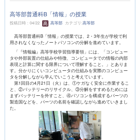
高等部普通科B「情報」の授業
投稿日時 : 04/22
高等部
カテゴリ:
高等部
高等部普通科B「情報」の授業では、2・3年生が学校で利
用されなくなったノートパソコンの分解を進めています。
「『情報編』高等学校学習指導要領」には、「コンピュー
タや外部装置の仕組みや特徴、コンピュータでの情報の内部
表現と計算に関する限界について理解すること。」とありま
す。分かりにくいコンピュータの仕組みを実際のコンピュー
タを分解しながら学んでいこうと考えています。
第1回目の4月21日（火）は、①ケガなく安全に作業するこ
と、②バッテリーのリサイクル、③分解をすすめるためには
まずバッテリーを外すこと、④パソコンを構成するパーツの
製造国などを、パーツの名前を確認しながら進めていきまし
た。