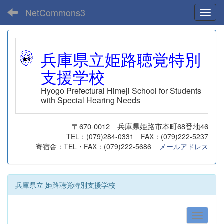
NetCommons3
Toggl
兵庫県立姫路聴覚特別
支援学校
Hyogo Prefectural Himeji School for Students
with Special Hearing Needs
〒670-0012 兵庫県姫路市本町68番地46
TEL：(079)284-0331 FAX：(079)222-5237
寄宿舎：TEL・FAX：(079)222-5686
メールアドレス
兵庫県立 姫路聴覚特別支援学校