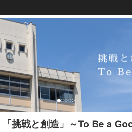
「挑戦と創造」～To Be a Good