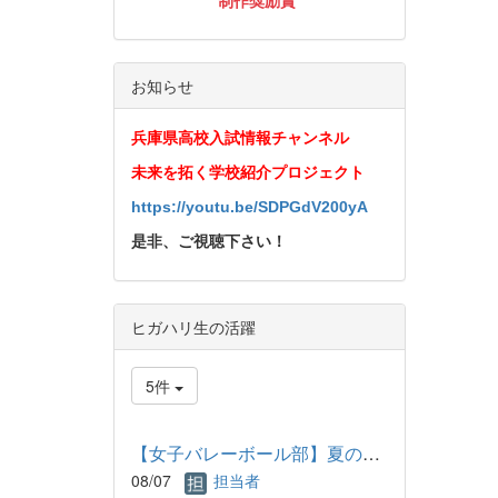
制作奨励賞
お知らせ
兵庫県高校入試情報チャンネル
未来を拓く学校紹介プロジェクト
https://youtu.be/SDPGdV200yA
是非、ご視聴下さい！
ヒガハリ生の活躍
5件
【女子バレーボール部】夏の練習
08/07
担当者