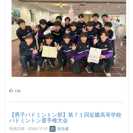
139
【男子バドミントン部】第７１回近畿高等学校
バドミントン選手権大会
投稿日時 : 2024/11/12
担当者