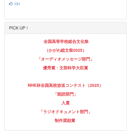
131
PICK UP！
全国高等学校総合文化祭
（かがわ総文祭2025）
「オーディオメッセージ部門」
優秀賞・文部科学大臣賞
NHK杯全国高校放送コンテスト（2025）
「朗読部門」
入選
「ラジオドキュメント部門」
制作奨励賞