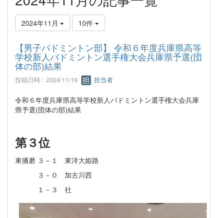
2024年11月
10件
【男子バドミントン部】 令和６年度兵庫県高等
学校新人バドミントン選手権大会兵庫県予選(団
体の部)結果
投稿日時 : 2024/11/19
担当者
令和６年度兵庫県高等学校新人バドミントン選手権大会兵庫
県予選(団体の部)結果
第３位
東播磨 ３－１ 東洋大姫路
３－０ 加古川西
１－３ 社