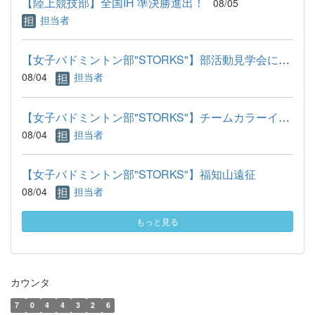
【陸上競技部】全国IH 準決勝進出！
08/05
担当者
【女子バドミントン部"STORKS"】部活動見学会について
08/04
担当者
【女子バドミントン部"STORKS"】チームカラーインク
08/04
担当者
【女子バドミントン部"STORKS"】福知山遠征
08/04
担当者
もっと見る
カウンタ
7
0
4
4
3
2
6