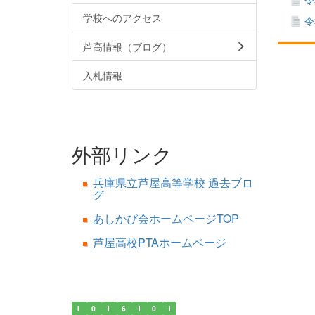
学校へのアクセス
令
芦高情報（ブログ）
入札情報
外部リンク
兵庫県立芦屋高等学校 過去ブロ
グ
あしかび会ホームページTOP
芦屋高校PTAホームページ
1
0
1
6
1
0
1