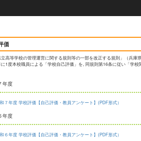
評価
立高等学校の管理運営に関する規則等の一部を改正する規則」（兵庫県教育
年に1度本校職員による「学校自己評価」を, 同規則第16条に従い「学
。
７年度
和７年度 学校評価【自己評価・教員アンケート】(PDF形式）
６年度
和６年度 学校評価【自己評価・教員アンケート】(PDF形式）