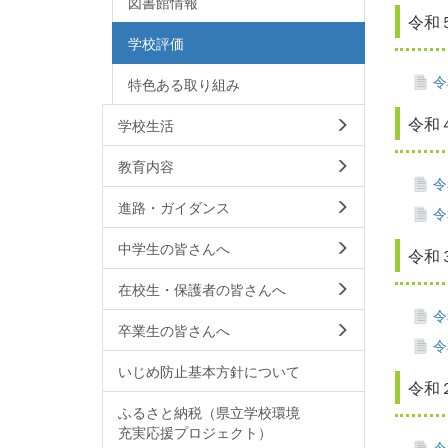
図書館情報
令和
学校評価
令
特色ある取り組み
令和
学校生活
教育内容
令
進路・ガイダンス
令
中学生の皆さんへ
令和
在校生・保護者の皆さんへ
令
卒業生の皆さんへ
令
いじめ防止基本方針について
令和
ふるさと納税（県立学校環境
充実応援プロジェクト）
令