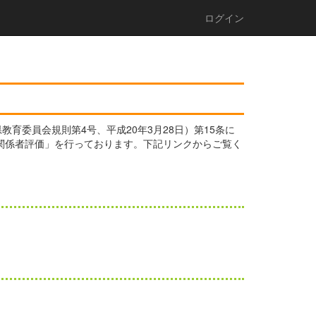
ログイン
委員会規則第4号、平成20年3月28日）第15条に
校関係者評価」を行っております。下記リンクからご覧く