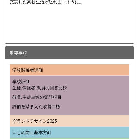
充実した高校生活が送れますように。
重要事項
学校関係者評価
学校評価
生徒,保護者,教員の回答比較
教員,生徒単独の質問項目
評価を踏まえた改善目標
グランドデザイン2025
いじめ防止基本方針