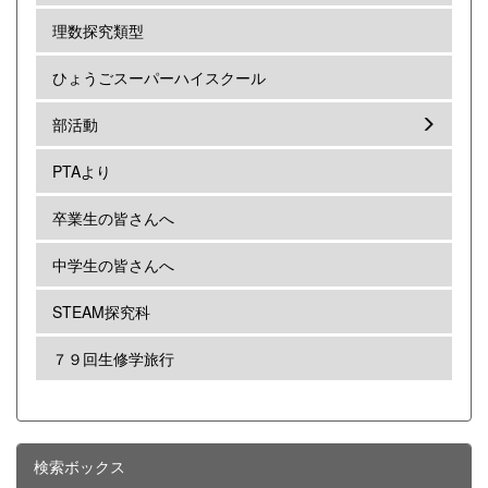
理数探究類型
ひょうごスーパーハイスクール
部活動
PTAより
卒業生の皆さんへ
中学生の皆さんへ
STEAM探究科
７９回生修学旅行
検索ボックス