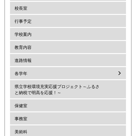
校長室
行事予定
学校案内
教育内容
進路情報
各学年
県立学校環境充実応援プロジェクト～ふるさ
と納税で明高を応援！～
保健室
事務室
美術科