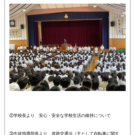
②学校長より 安心・安全な学校生活の維持について
③生徒指導部長より 道路交通法（主として自転車に関す