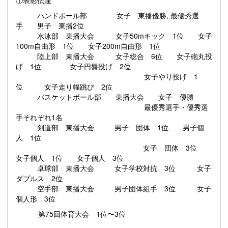
①表彰伝達
ハンドボール部 女子 東播優勝, 最優秀選
手 男子 東播2位
水泳部 東播大会 女子50mキック 1位 女子
100m自由形 1位 女子200m自由形 1位
陸上部 東播大会 女子総合 6位 女子砲丸投
げ 1位 女子円盤投げ 2位
女子やり投げ 1
位 女子走り幅跳び 2位
バスケットボール部 東播大会 女子 優勝
最優秀選手・優秀選
手それぞれ1名
剣道部 東播大会 男子 団体 1位 男子個
人 1位
女子 団体 3位
女子個人 1位 女子個人 3位
卓球部 東播大会 女子学校対抗 3位 女子
ダブルス 2位
空手部 東播大会 男子団体組手 3位 女子
個人形 3位
第75回体育大会 1位〜3位