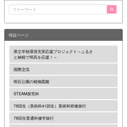
特設ページ
県立学校環境充実応援プロジェクト～ふるさ
と納税で明高を応援！～
国際交流
明石公園の植物図鑑
STEAM探究科
78回生（美術科41回生）美術科研修旅行
78回生普通科修学旅行