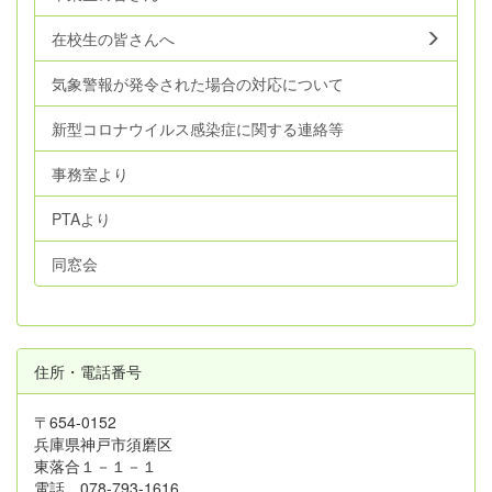
在校生の皆さんへ
気象警報が発令された場合の対応について
新型コロナウイルス感染症に関する連絡等
事務室より
PTAより
同窓会
住所・電話番号
〒654-0152
兵庫県神戸市須磨区
東落合１－１－１
電話 078-793-1616