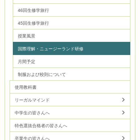
46回生修学旅行
45回生修学旅行
授業風景
国際理解・ニュージーランド研修
月間予定
制服および校則について
使用教科書
リーガルマインド
中学生の皆さんへ
特色選抜合格者の皆さんへ
卒業生の皆さんへ