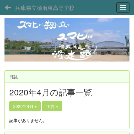
兵庫県立須磨東高等学校
Toggl
日誌
2020年4月の記事一覧
2020年4月
10件
記事がありません。