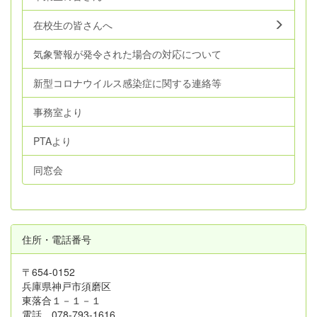
在校生の皆さんへ
気象警報が発令された場合の対応について
新型コロナウイルス感染症に関する連絡等
事務室より
PTAより
同窓会
住所・電話番号
〒654-0152
兵庫県神戸市須磨区
東落合１－１－１
電話 078-793-1616