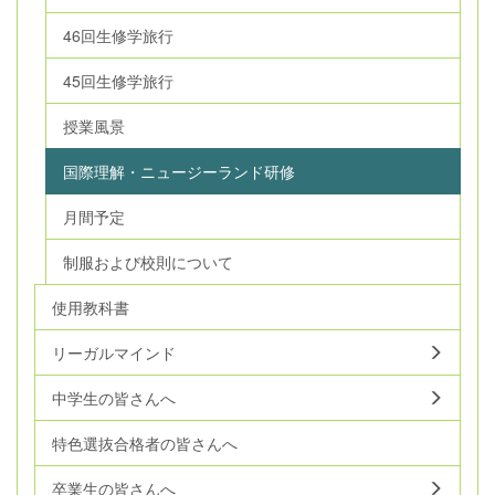
46回生修学旅行
45回生修学旅行
授業風景
国際理解・ニュージーランド研修
月間予定
制服および校則について
使用教科書
リーガルマインド
中学生の皆さんへ
特色選抜合格者の皆さんへ
卒業生の皆さんへ