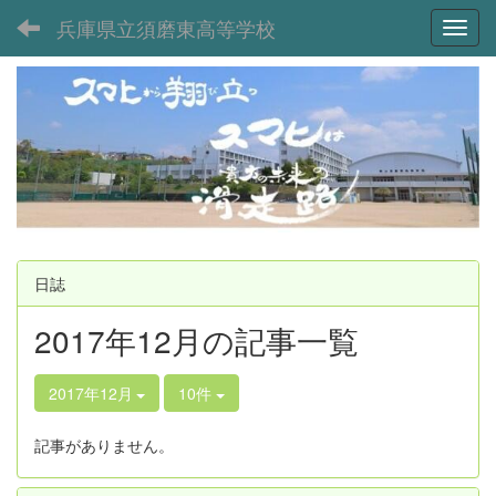
兵庫県立須磨東高等学校
Toggl
日誌
2017年12月の記事一覧
2017年12月
10件
記事がありません。