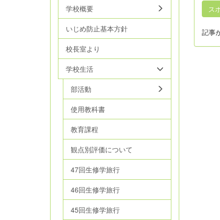
学校概要
ス
いじめ防止基本方針
記事
校長室より
学校生活
部活動
使用教科書
教育課程
観点別評価について
47回生修学旅行
46回生修学旅行
45回生修学旅行