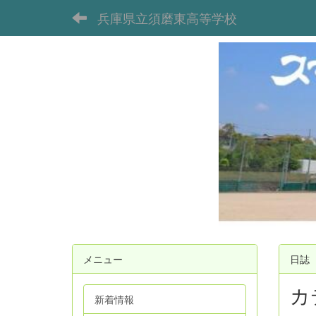
兵庫県立須磨東高等学校
メニュー
日誌
カ
新着情報