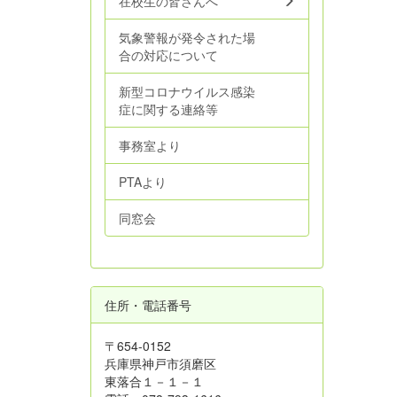
在校生の皆さんへ
気象警報が発令された場
合の対応について
新型コロナウイルス感染
症に関する連絡等
事務室より
PTAより
同窓会
住所・電話番号
〒654-0152
兵庫県神戸市須磨区
東落合１－１－１