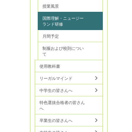
授業風景
国際理解・ニュージー
ランド研修
月間予定
制服および校則につい
て
使用教科書
リーガルマインド
中学生の皆さんへ
特色選抜合格者の皆さん
へ
卒業生の皆さんへ