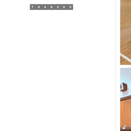
7
0
4
9
2
6
0