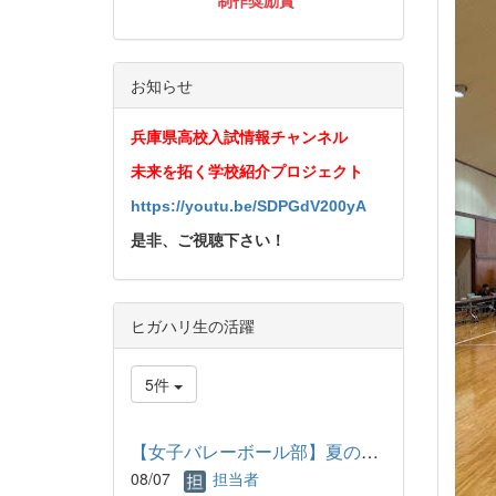
制作奨励賞
お知らせ
兵庫県高校入試情報チャンネル
未来を拓く学校紹介プロジェクト
https://youtu.be/SDPGdV200yA
是非、ご視聴下さい！
ヒガハリ生の活躍
5件
【女子バレーボール部】夏の練習
08/07
担当者