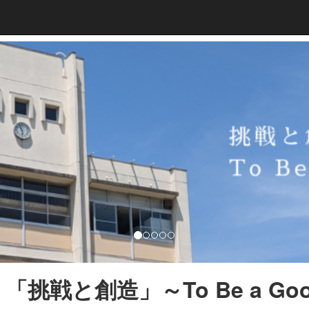
「挑戦と創造」～To Be a Good