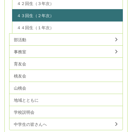
４２回生（３年次）
４３回生（２年次）
４４回生（１年次）
部活動
事務室
育友会
桃友会
山桃会
地域とともに
学校説明会
中学生の皆さんへ