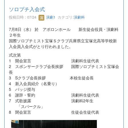
ソロプチ入会式
投稿日時 : 07/24
演劇1
カテゴリ:
演劇科
7月8日（水） 於 アポロンホール 新生徒会役員・演劇科
２年生
国際ソロプチミスト宝塚Ｓクラブ兵庫県立宝塚北高等学校新
入会員入会式がとり行われました。
式次第
1 開会宣言 演劇科生徒代表
2 スポンサークラブ会長挨拶 国際ソロプチミスト宝塚会
長
3 Sクラブ会長挨拶 本校生徒会長
4 新入会員紹介（名乗り）
5 バッジ授与
6 謝辞・誓約 演劇科生徒代表
7 式歌披露 演劇科2年生
「スパークル」
8 閉会宣言 生徒会生徒代表