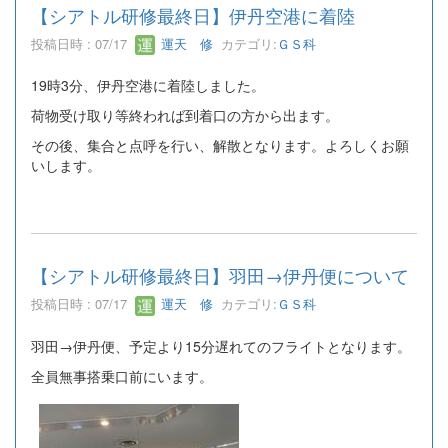
【シアトル研修最終日】伊丹空港に着陸
投稿日時 : 07/17
運天 修
カテゴリ:
ＧＳ科
19時3分、伊丹空港に着陸しました。
荷物受け取り等終われば到着口の方から出ます。
その後、集合と点呼を行い、解散となります。よろしくお願
いします。
【シアトル研修最終日】羽田→伊丹便について
投稿日時 : 07/17
運天 修
カテゴリ:
ＧＳ科
羽田→伊丹便、予定より15分遅れてのフライトとなります。
全員無事搭乗口前にいます。