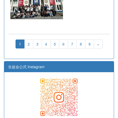
1
2
3
4
5
6
7
8
9
»
生徒会公式 Instagram