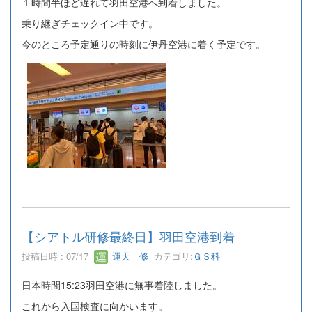
１時間半ほど遅れて羽田空港へ到着しました。
乗り継ぎチェックイン中です。
今のところ予定通りの時刻に伊丹空港に着く予定です。
【シアトル研修最終日】羽田空港到着
投稿日時 : 07/17
運天 修
カテゴリ:
ＧＳ科
日本時間15:23羽田空港に無事着陸しました。
これから入国検査に向かいます。