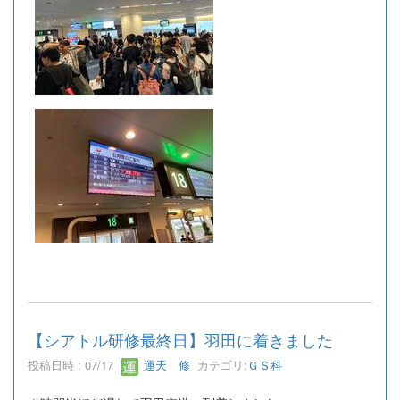
【シアトル研修最終日】羽田に着きました
投稿日時 : 07/17
運天 修
カテゴリ:
ＧＳ科