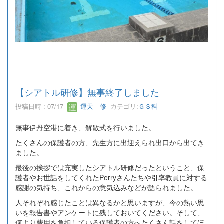
【シアトル研修】無事終了しました
投稿日時 : 07/17
運天 修
カテゴリ:
ＧＳ科
無事伊丹空港に着き、解散式を行いました。
たくさんの保護者の方、先生方に出迎えられ出口から出てき
ました。
最後の挨拶では充実したシアトル研修だったということ、保
護者やお世話をしてくれたPerryさんたちや引率教員に対する
感謝の気持ち、これからの意気込みなどが語られました。
人それぞれ感じたことは異なるかと思いますが、今の熱い思
いを報告書やアンケートに残しておいてください。そして、
何より費用を負担している保護者の方へたくさん話をしてほ