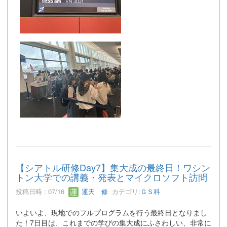
【シアトル研修Day7】集大成の最終日！ワシン
トン大学での講義・発表とマイクロソフト訪問
投稿日時 : 07/16
運天 修
カテゴリ:
ＧＳ科
いよいよ、現地でのフルプログラムを行う最終日となりまし
た！7日目は、これまでの学びの集大成にふさわしい、非常に