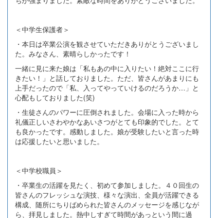
ちが強まりました。素敵な時間をありがとうございました。
＜中学生保護者＞
・本日は卒業公演を観させていただきありがとうございまし
た。みなさん、素晴らしかったです！
一緒に見に来た娘は「私もあの中に入りたい！絶対ここに行
きたい！」と話しておりました。ただ、皆さんがあまりにも
上手だったので「私、入ってやっていけるのだろうか…」と
心配もしておりました(笑)
・生徒さんのパワーに圧倒されました。会場に入った時から
礼儀正しいさわやかなあいさつがとても印象的でした。とて
も良かったです。感動しました。娘が受験したいと言った時
は応援したいと思いました。
＜中学校職員＞
・卒業生の活躍を見たく、初めて参加しました。４０回生の
皆さんのフレッシュな演技、様々な演出、全員が活躍できる
構成、随所にちりばめられた皆さんのメッセージを感じなが
ら、拝見しました。熱中しすぎて時間があっという間に過