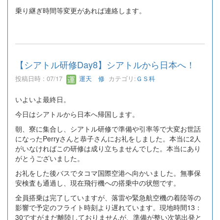
乗り継ぎ時間等変更があれば連絡します。
【シアトル研修Day8】シアトルから日本へ！
投稿日時 : 07/17
運天 修
カテゴリ:
ＧＳ科
いよいよ最終日。
今日はシアトルから日本へ帰国します。
朝、寮に集合し、シアトル研修で準備や引率等で大変お世話
になったPerryさんと恭子さんにお礼をしました。本当に2人
がいなければこの研修は成り立ちませんでした。本当にあり
がとうございました。
お礼をした後バスでタコマ国際空港へ向かいました。無事保
安検査も通過し、現在飛行機への搭乗中の状態です。
全員搭乗は完了していますが、落雷や緊急航空機の着陸等の
影響で予定のフライト時刻より遅れています。現地時間13：
30ですがまだ離陸しておりませんが、準備が整い次第出発と