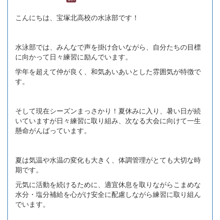
こんにちは、宝塚北高校の水泳部です！
水泳部では、みんなで声を掛け合いながら、自分たちの目標
に向かって日々練習に励んでいます。
学年を超えて仲が良く、和気あいあいとした雰囲気が特徴で
す。
そして現在シーズンまっさかり！夏休みに入り、暑い日が続
いていますが日々練習に取り組み、次なる大会に向けて一生
懸命がんばっています。
夏は気温や水温の変化も大きく、体調管理がとても大切な時
期です。
元気に活動を続けるために、適宜休息を取りながらこまめな
水分・塩分補給を心がけ安全に配慮しながら練習に取り組ん
でいます。