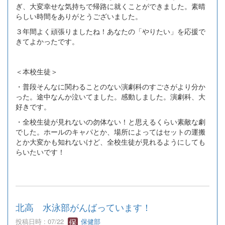
ぎ、大変幸せな気持ちで帰路に就くことができました。素晴
らしい時間をありがとうございました。
３年間よく頑張りましたね！あなたの「やりたい」を応援で
きてよかったです。
＜本校生徒＞
・普段そんなに関わることのない演劇科のすごさがより分か
った。途中なんか泣いてました。感動しました。演劇科、大
好きです。
・全校生徒が見れないの勿体ない！と思えるくらい素敵な劇
でした。ホールのキャパとか、場所によってはセットの運搬
とか大変かも知れないけど、全校生徒が見れるようにしても
らいたいです！
北高 水泳部がんばっています！
投稿日時 : 07/22
保健部