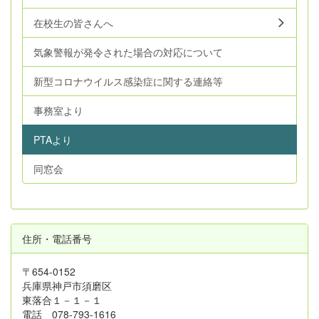
在校生の皆さんへ
気象警報が発令された場合の対応について
新型コロナウイルス感染症に関する連絡等
事務室より
PTAより
同窓会
住所・電話番号
〒654-0152
兵庫県神戸市須磨区
東落合１－１－１
電話 078-793-1616