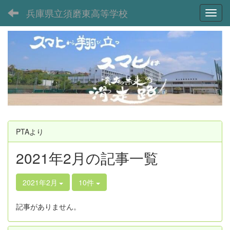
兵庫県立須磨東高等学校
Toggl
PTAより
2021年2月の記事一覧
2021年2月
10件
記事がありません。