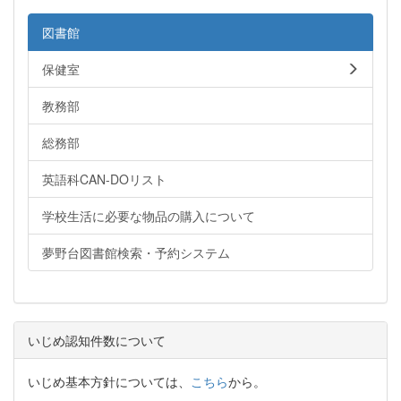
図書館
保健室
教務部
総務部
英語科CAN-DOリスト
学校生活に必要な物品の購入について
夢野台図書館検索・予約システム
いじめ認知件数について
いじめ基本方針については、
こちら
から。