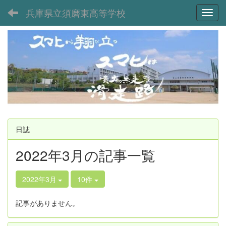
兵庫県立須磨東高等学校
Toggl
日誌
2022年3月の記事一覧
2022年3月
10件
記事がありません。