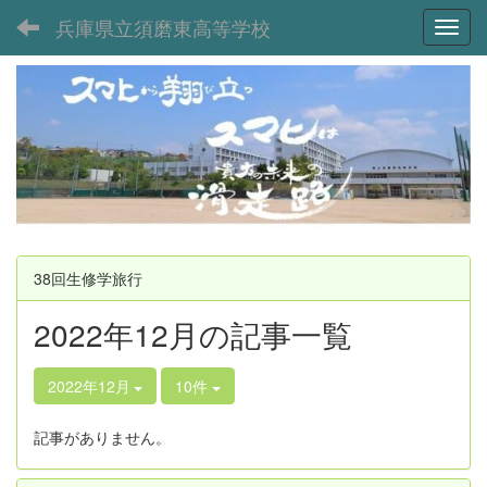
兵庫県立須磨東高等学校
Toggl
38回生修学旅行
2022年12月の記事一覧
2022年12月
10件
記事がありません。