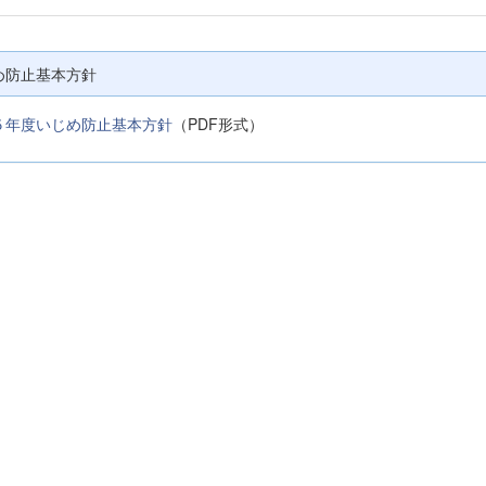
め防止基本方針
５年度いじめ防止基本方針
（PDF形式）