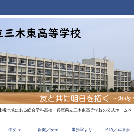
北播地域にある総合学科高校 兵庫県立三木東高等学校の公式ホームペ
年次
保健／安全
事務室より
PTA／武塚会