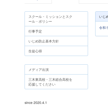
スクール・ミッションとスク
いじ
ール・ポリシー
令和
行事予定
いじめ防止基本方針
生徒心得
メディア出演
三木東高校・三木総合高校を
応援してください
since 2020.4.1