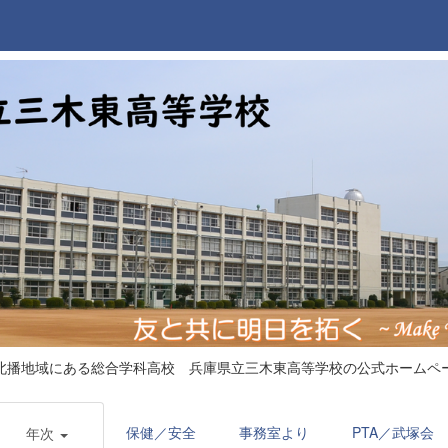
北播地域にある総合学科高校 兵庫県立三木東高等学校の公式ホームペ
保健／安全
事務室より
PTA／武塚会
年次