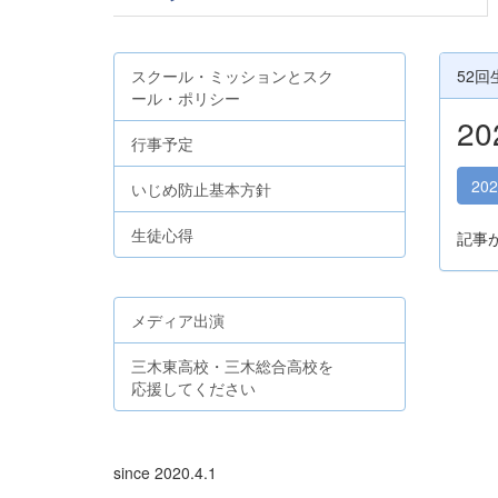
スクール・ミッションとスク
52回
ール・ポリシー
2
行事予定
20
いじめ防止基本方針
生徒心得
記事
メディア出演
三木東高校・三木総合高校を
応援してください
since 2020.4.1