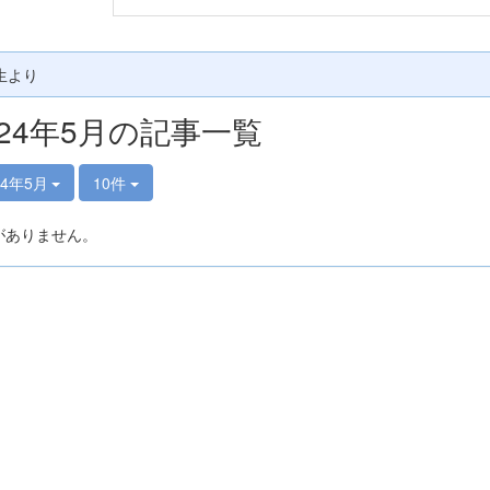
生より
024年5月の記事一覧
24年5月
10件
がありません。