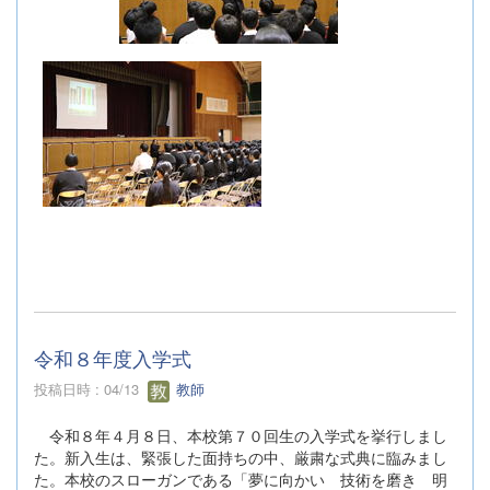
令和８年度入学式
投稿日時 : 04/13
教師
令和８年４月８日、本校第７０回生の入学式を挙行しまし
た。新入生は、緊張した面持ちの中、厳粛な式典に臨みまし
た。本校のスローガンである「夢に向かい 技術を磨き 明