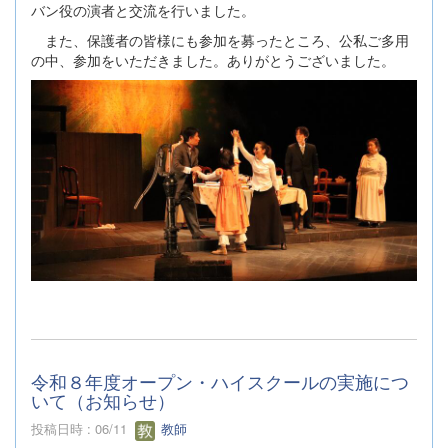
バン役の演者と交流を行いました。
また、保護者の皆様にも参加を募ったところ、公私ご多用
の中、参加をいただきました。ありがとうございました。
令和８年度オープン・ハイスクールの実施につ
いて（お知らせ）
投稿日時 : 06/11
教師