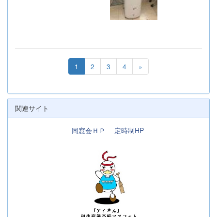
1
2
3
4
»
関連サイト
同窓会ＨＰ
定時制HP