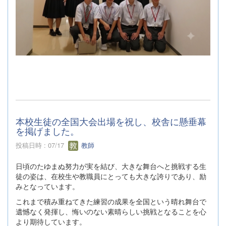
本校生徒の全国大会出場を祝し、校舎に懸垂幕
を掲げました。
投稿日時 : 07/17
教師
日頃のたゆまぬ努力が実を結び、大きな舞台へと挑戦する生
徒の姿は、在校生や教職員にとっても大きな誇りであり、励
みとなっています。
これまで積み重ねてきた練習の成果を全国という晴れ舞台で
遺憾なく発揮し、悔いのない素晴らしい挑戦となることを心
より期待しています。