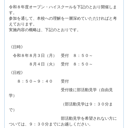
令和８年度オープン・ハイスクールを下記のとおり開催しま
す。
参加を通して、本校への理解を一層深めていただければと考
えております。
実施内容の概略は、下記のとおりです。
《日時》
令和８年８月３日（月） 受付 ８：５０～
８月４日（火） 受付 ８：５０～
《日程》
８：５０～９：４０ 受付
受付後に部活動見学（自由見
学）
（部活動見学は９：３０分ま
で）
部活動見学を希望されない方に
ついては、９：３０分までにお越しください。