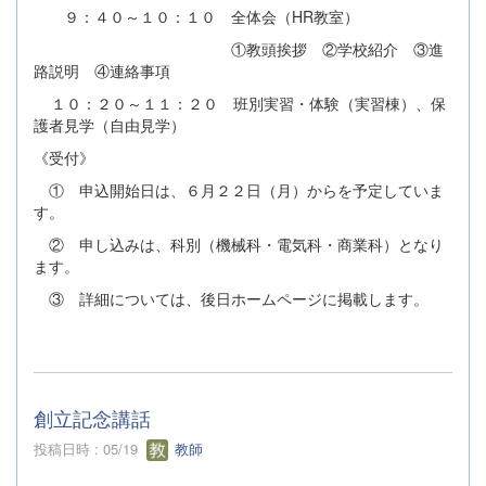
９：４０～１０：１０ 全体会（HR教室）
①教頭挨拶 ②学校紹介 ③進
路説明 ④連絡事項
１０：２０～１１：２０ 班別実習・体験（実習棟）、保
護者見学（自由見学）
《受付》
① 申込開始日は、６月２２日（月）からを予定していま
す。
② 申し込みは、科別（機械科・電気科・商業科）となり
ます。
③ 詳細については、後日ホームページに掲載します。
創立記念講話
投稿日時 : 05/19
教師