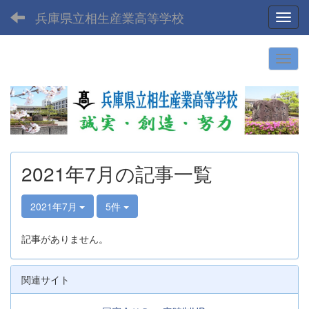
兵庫県立相生産業高等学校
Toggl
2021年7月の記事一覧
2021年7月
5件
記事がありません。
関連サイト