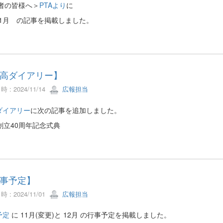
者の皆様へ＞
PTAより
に
月 の記事を掲載しました。
高ダイアリー】
 : 2024/11/14
広報担当
ダイアリー
に次の記事を追加しました。
創立40周年記念式典
事予定】
 : 2024/11/01
広報担当
予定
に 11月(変更)と 12月 の行事予定を掲載しました。