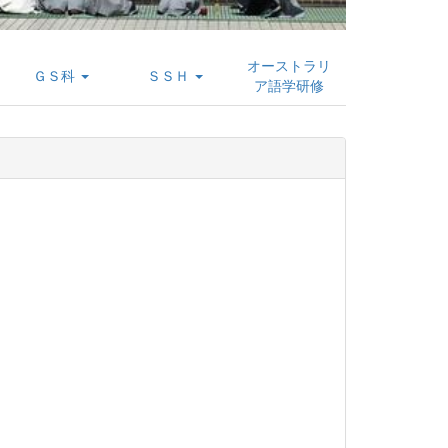
オーストラリ
ＧＳ科
ＳＳＨ
ア語学研修