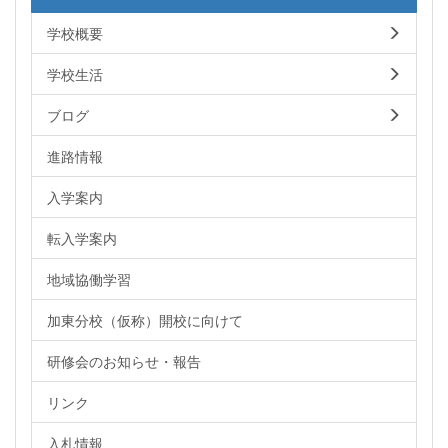
学校概要
学校生活
ブログ
進路情報
入学案内
転入学案内
地域協働学習
加東分校（仮称）開校に向けて
研修会のお知らせ・報告
リンク
入札情報