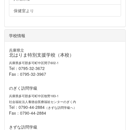
保健室より
学校情報
兵庫県立
北はりま特別支援学校（本校）
兵庫県多可郡多可町中区間子602-1
Tel：0795-32-3672
Fax：0795-32-3967
のぎく訪問学級
兵庫県多可郡多可町中区牧野183-1
社会福祉法人養徳会医療福祉センターのぎく内
Tel：0790-44-2884
（きずな訪問学級へ）
Fax：0790-44-2884
きずな訪問学級