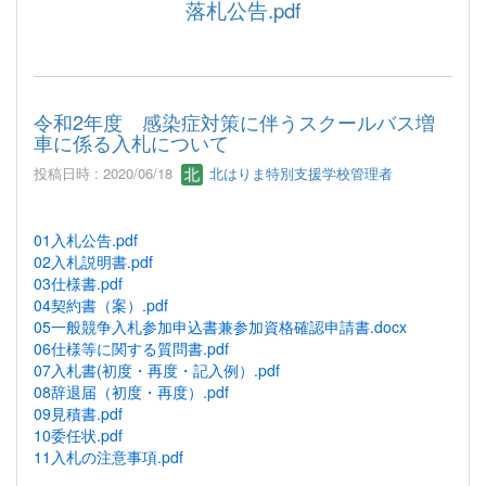
落札公告.pdf
令和2年度 感染症対策に伴うスクールバス増
車に係る入札について
投稿日時 : 2020/06/18
北はりま特別支援学校管理者
01入札公告.pdf
02入札説明書.pdf
03仕様書.pdf
04契約書（案）.pdf
05一般競争入札参加申込書兼参加資格確認申請書.docx
06仕様等に関する質問書.pdf
07入札書(初度・再度・記入例）.pdf
08辞退届（初度・再度）.pdf
09見積書.pdf
10委任状.pdf
11入札の注意事項.pdf