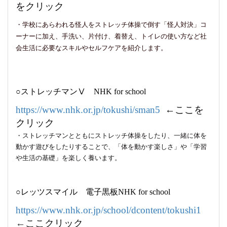
をクリック
・学校にあらわれる怪人をストレッチ体操で倒す「怪人対決」コ
ーナーに加え、手洗い、片付け、着替え、トイレの使い方など社
会生活に必要なスキルやセルフケアを紹介します。
○ストレッチマンⅤ N
HK for school
https://www.nhk.or.jp/tokushi/sman5
←ここを
クリック
・ストレッチマンとともにストレッチ体操をしたり、一緒に体を
動かす遊びをしたりすることで、「体を動かす楽しさ」や「学習
や生活の基礎」を楽しく養います。
○レッツスマイル 電子黒板
NHK for school
https://www.nhk.or.jp/school/dcontent/tokushi1
←
ここクリック