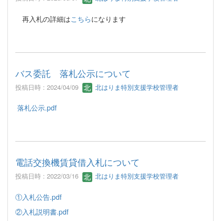
再入札の詳細は
こちら
になります
バス委託 落札公示について
投稿日時 : 2024/04/09
北はりま特別支援学校管理者
落札公示.pdf
電話交換機賃貸借入札について
投稿日時 : 2022/03/16
北はりま特別支援学校管理者
①入札公告.pdf
②入札説明書.pdf