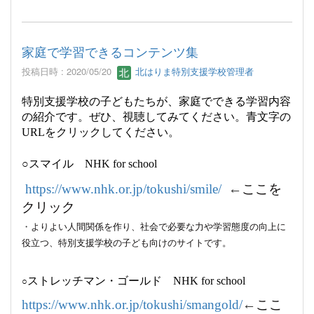
家庭で学習できるコンテンツ集
投稿日時 : 2020/05/20
北はりま特別支援学校管理者
特別支援学校の子どもたちが、家庭でできる学習内容
の紹介です。ぜひ、視聴してみてください。青文字の
URLをクリックしてください。
○スマイル
NHK for school
https://www.nhk.or.jp/tokushi/smile/
←
ここを
クリック
・
よりよい人間関係を作り、社会で必要な力や学習態度の向上に
役立つ、特別支援学校の子ども向けのサイトです。
ストレッチマン・ゴールド
NHK for school
○
https://www.nhk.or.jp/tokushi/smangold/
←
ここ