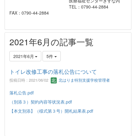
医療福祉センターきずな内
TEL：0790-44-2884
FAX：0790-44-2884
2021年6月の記事一覧
2021年6月
5件
トイレ改修工事の落札公告について
投稿日時 : 2021/06/02
北はりま特別支援学校管理者
落札公告.pdf
（別添３）契約内容等状況表.pdf
【本文別添】（様式第３号）開札結果表.pdf