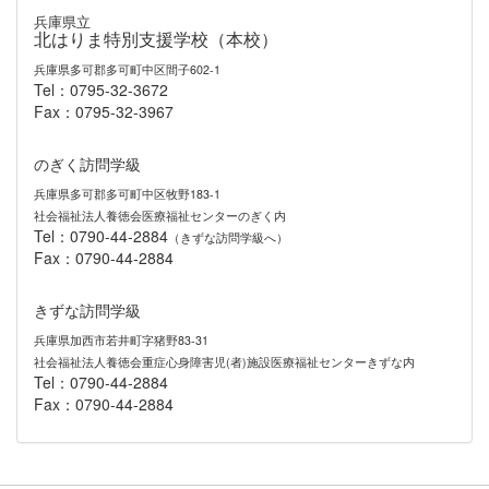
兵庫県立
北はりま特別支援学校（本校）
兵庫県多可郡多可町中区間子602-1
Tel：0795-32-3672
Fax：0795-32-3967
のぎく訪問学級
兵庫県多可郡多可町中区牧野183-1
社会福祉法人養徳会医療福祉センターのぎく内
Tel：0790-44-2884
（きずな訪問学級へ）
Fax：0790-44-2884
きずな訪問学級
兵庫県加西市若井町字猪野83-31
社会福祉法人養徳会重症心身障害児(者)施設医療福祉センターきずな内
Tel：0790-44-2884
Fax：0790-44-2884