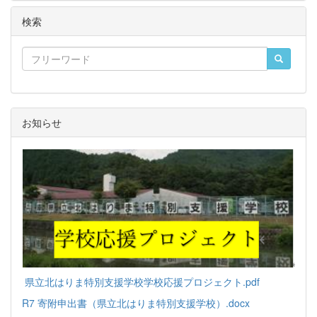
検索
お知らせ
県立北はりま特別支援学校学校応援プロジェクト.pdf
R7 寄附申出書（県立北はりま特別支援学校）.docx