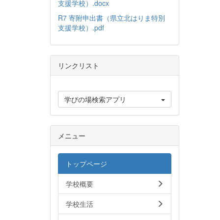
支援学校）.docx
R7 寄附申出書（県立北はりま特別
支援学校）.pdf
リンクリスト
学びの場検索アプリ
メニュー
トップページ
学校概要
学校生活