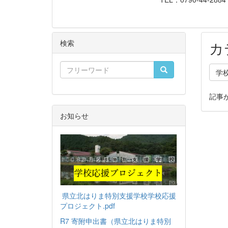
検索
カ
学
記事
お知らせ
県立北はりま特別支援学校学校応援
プロジェクト.pdf
R7 寄附申出書（県立北はりま特別