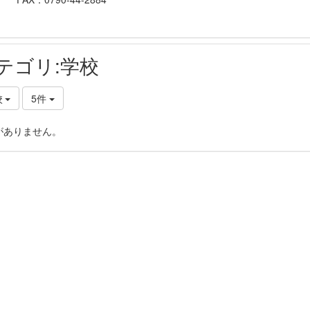
テゴリ:学校
校
5件
がありません。