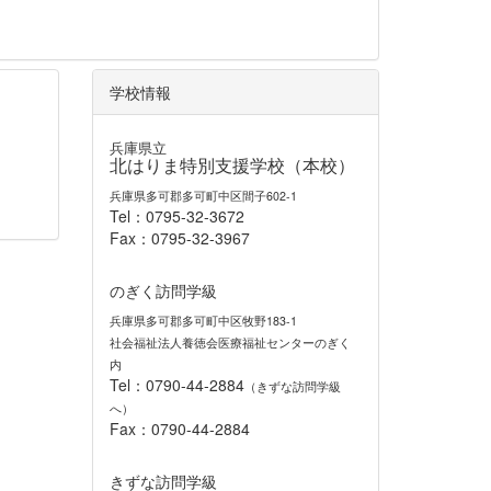
学校情報
兵庫県立
北はりま特別支援学校（本校）
兵庫県多可郡多可町中区間子602-1
Tel：0795-32-3672
Fax：0795-32-3967
のぎく訪問学級
兵庫県多可郡多可町中区牧野183-1
社会福祉法人養徳会医療福祉センターのぎく
内
Tel：0790-44-2884
（きずな訪問学級
へ）
Fax：0790-44-2884
きずな訪問学級