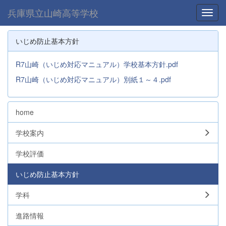
兵庫県立山崎高等学校
Toggl
いじめ防止基本方針
R7山崎（いじめ対応マニュアル）学校基本方針.pdf
R7山崎（いじめ対応マニュアル）別紙１～４.pdf
home
学校案内
学校評価
いじめ防止基本方針
学科
進路情報