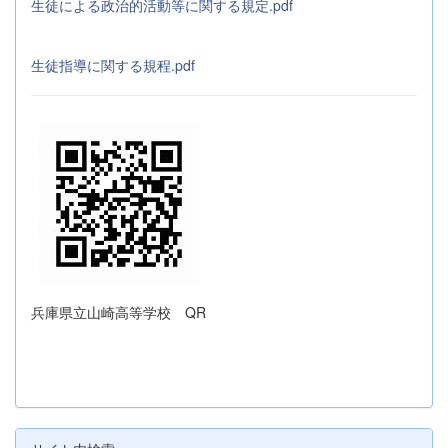
生徒による政治的活動等に関する規定.pdf
生徒指導に関する規程.pdf
兵庫県立山崎高等学校 QR