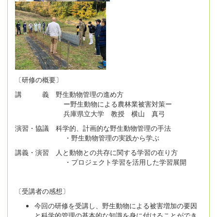
〔研修の概要〕
講 義 野生動物管理の進め方
ー野生動物による農林業被害対策ー
兵庫県立大学 教授 横山 真弓
演習・協議 科学的、計画的な野生動物管理の手法
・野生動物管理の実践から学ぶ
講義・演習 人と動物との共存に関する学習の在り方
・プロジェクト学習を活用した学習展開
〔受講者の感想〕
今回の研修を受講し、野生動物による被害増加の要因
と科学的管理の基本的な知識を身に付けることができ