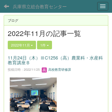
兵庫県立総合教育センター
Toggl
ブログ
2022年11月の記事一覧
2022年11月
1件
11月24日（木）ⅢC1256（高）農業科・水産科
教育講座Ｂ
投稿日時 : 2022/11/25
高校教育研修課