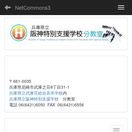
NetCommons3
Toggl
〒661-0035
兵庫県尼崎市武庫之荘8丁目31-1
兵庫県立武庫荘総合高等学校
内
兵庫県立阪神特別支援学校
分教室
電話 06(6431)6050 FAX 06(6431)6556