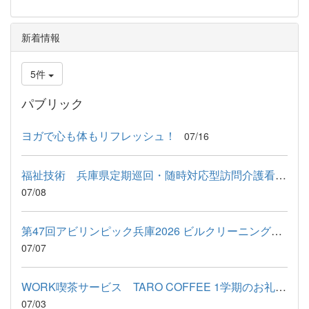
新着情報
5件
パブリック
ヨガで心も体もリフレッシュ！
07/16
福祉技術 兵庫県定期巡回・随時対応型訪問介護看護事業者連絡協...
07/08
第47回アビリンピック兵庫2026 ビルクリーニング競技に出場しまし...
07/07
WORK喫茶サービス TARO COFFEE 1学期のお礼＆9月予定
07/03