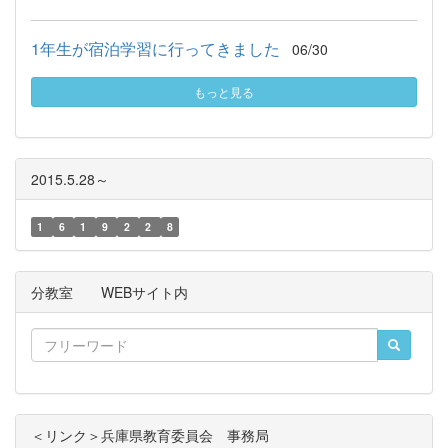
1年生が宿泊学習に行ってきました
06/30
もっと見る
2015.5.28～
1
6
1
9
2
2
8
分教室 WEBサイト内
＜リンク＞兵庫県教育委員会 事務局