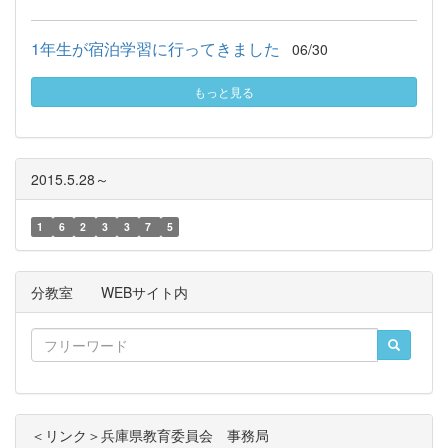
1年生が宿泊学習に行ってきました
06/30
もっと見る
2015.5.28～
1
6
2
3
3
7
5
分教室 WEBサイト内
＜リンク＞兵庫県教育委員会 事務局