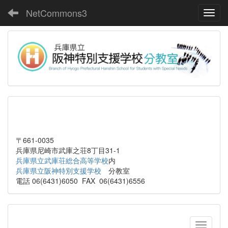
NetCommons3
Toggl
〒661-0035
兵庫県尼崎市武庫之荘8丁目31-1
兵庫県立武庫荘総合高等学校
内
兵庫県立阪神特別支援学校
分教室
電話 06(6431)6050 FAX 06(6431)6556