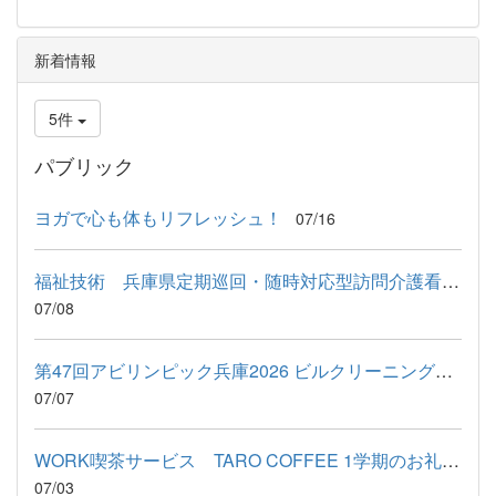
新着情報
5件
パブリック
ヨガで心も体もリフレッシュ！
07/16
福祉技術 兵庫県定期巡回・随時対応型訪問介護看護事業者連絡協...
07/08
第47回アビリンピック兵庫2026 ビルクリーニング競技に出場しまし...
07/07
WORK喫茶サービス TARO COFFEE 1学期のお礼＆9月予定
07/03