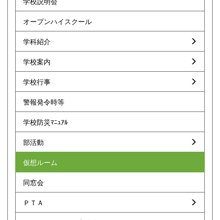
学校説明会
オープンハイスクール
学科紹介
学校案内
学校行事
警報発令時等
学校防災ﾏﾆｭｱﾙ
部活動
仮想ルーム
同窓会
ＰＴＡ