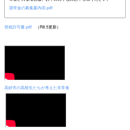
奨学金の募集案内④.pdf
登校許可書.pdf
（R8.5更新）
高砂市の高校生たちが考えた非常食