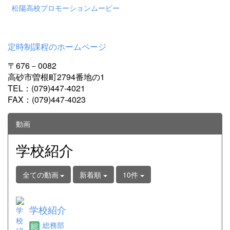
松陽高校プロモーションムービー
定時制課程のホームページ
〒676－0082
高砂市曽根町2794番地の1
TEL：(079)447-4021
FAX：(079)447-4023
動画
学校紹介
全ての動画
新着順
10件
学校紹介
総務部