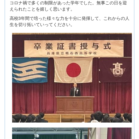
コロナ禍で多くの制限があった学年でした。無事この日を迎
えられたことを嬉しく思います。
高校3年間で培った様々な力を十分に発揮して、これからの人
生を切り拓いていってください。