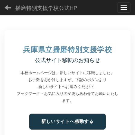
播磨特別支援学校公式HP
Toggl
兵庫県立播磨特別支援学校
公式サイト移転のお知らせ
本校ホームページは、新しいサイトに移転しました。
お手数をおかけしますが、下記のボタンより
新しいサイトへお進みください。
ブックマーク・お気に入りの変更もあわせてお願いいたし
ます。
新しいサイトへ移動する