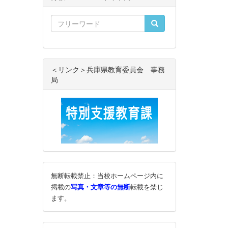
＜リンク＞兵庫県教育委員会 事務
局
無断転載禁止：当校ホームページ内に
掲載の
写真・文章等の無断
転載を禁じ
ます。