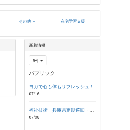
その他
在宅学習支援
新着情報
5件
パブリック
ヨガで心も体もリフレッシュ！
07/16
福祉技術 兵庫県定期巡回・随時対応型訪問介護看護事業者連絡協...
07/08