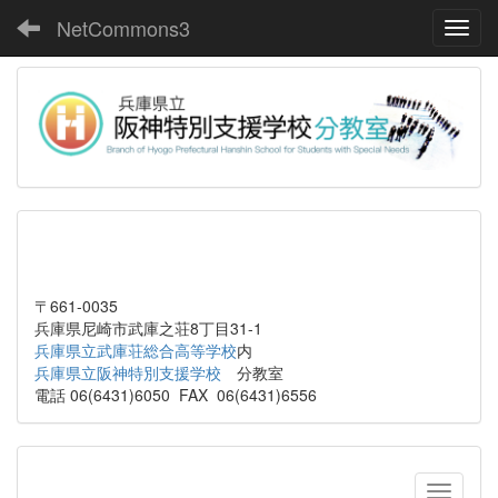
NetCommons3
Toggl
〒661-0035
兵庫県尼崎市武庫之荘8丁目31-1
兵庫県立武庫荘総合高等学校
内
兵庫県立阪神特別支援学校
分教室
電話 06(6431)6050 FAX 06(6431)6556