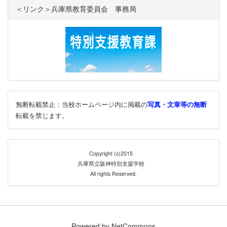
＜リンク＞兵庫県教育委員会 事務局
無断転載禁止：当校ホームページ内に掲載の
写真・文章等の無断
転載を禁じます。
Copyright (c)2015
兵庫県立
阪神特別支援学校
All rights Reserved.
Powered by NetCommons