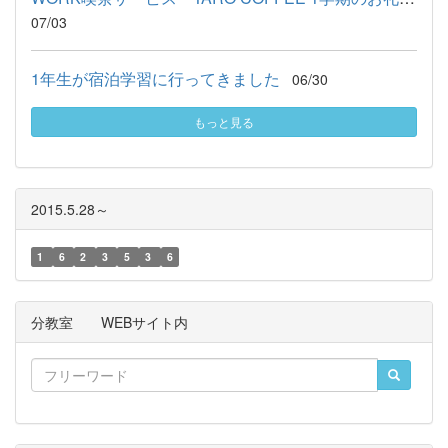
07/03
1年生が宿泊学習に行ってきました
06/30
もっと見る
2015.5.28～
1
6
2
3
5
3
6
分教室 WEBサイト内