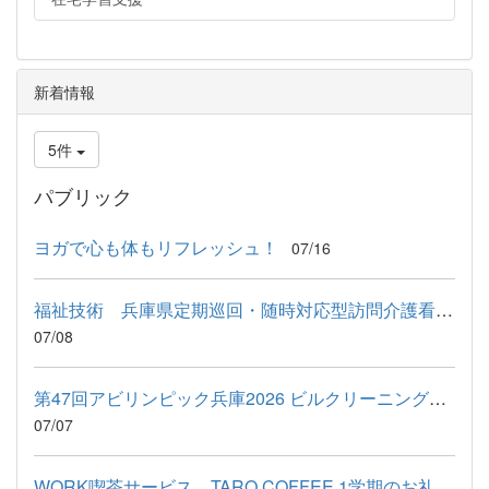
新着情報
5件
パブリック
ヨガで心も体もリフレッシュ！
07/16
福祉技術 兵庫県定期巡回・随時対応型訪問介護看護事業者連絡協...
07/08
第47回アビリンピック兵庫2026 ビルクリーニング競技に出場しまし...
07/07
WORK喫茶サービス TARO COFFEE 1学期のお礼＆9月予定