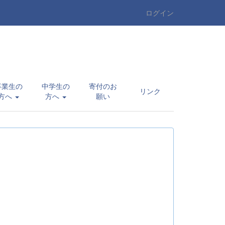
ログイン
卒業生の
中学生の
寄付のお
リンク
方へ
方へ
願い