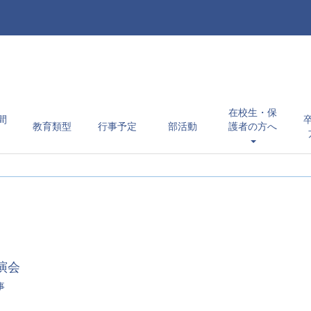
在校生・保
間
教育類型
行事予定
部活動
護者の方へ
演会
事