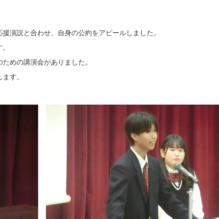
応援演説と合わせ、自身の公約をアピールしました。
す。
のための講演会がありました。
します。